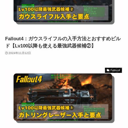
Fallout4：ガウスライフルの入手方法とおすすめビル
ド【Lv100以降も使える最強武器候補②】
2024年11月12日
Fallout4