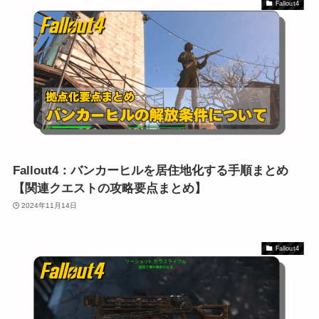
Fallout4
Fallout4：バンカーヒルを居住地化する手順まとめ
【関連クエストの攻略要点まとめ】
2024年11月14日
Fallout4