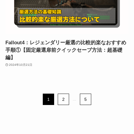
Fallout4：レジェンダリー厳選の比較的楽なおすすめ
手順①【固定厳選扉前クイックセーブ方法：超基礎
編】
2024年10月21日
1
2
...
5