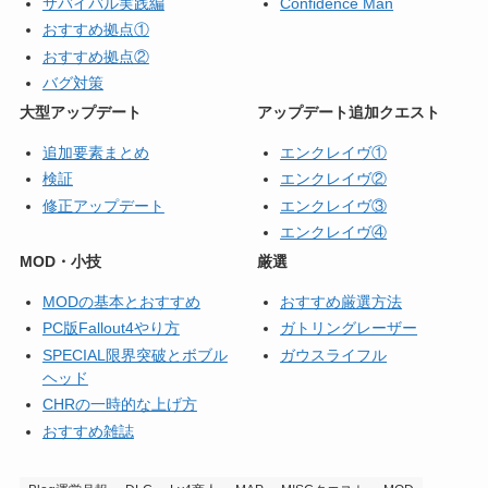
サバイバル実践編
Confidence Man
おすすめ拠点①
おすすめ拠点②
バグ対策
大型アップデート
アップデート追加クエスト
追加要素まとめ
エンクレイヴ①
検証
エンクレイヴ②
修正アップデート
エンクレイヴ③
エンクレイヴ④
MOD・小技
厳選
MODの基本とおすすめ
おすすめ厳選方法
PC版Fallout4やり方
ガトリングレーザー
SPECIAL限界突破とボブル
ガウスライフル
ヘッド
CHRの一時的な上げ方
おすすめ雑誌