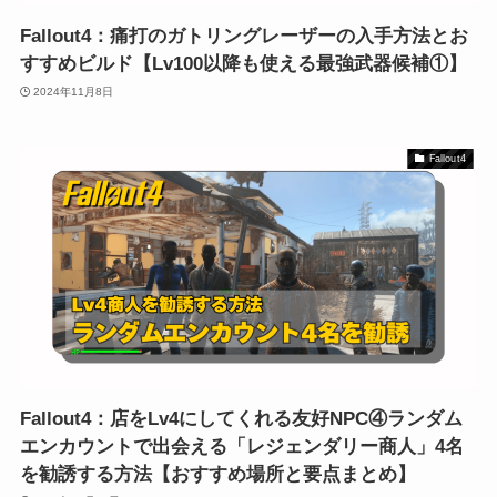
Fallout4：痛打のガトリングレーザーの入手方法とお
すすめビルド【Lv100以降も使える最強武器候補①】
2024年11月8日
Fallout4
Fallout4：店をLv4にしてくれる友好NPC④ランダム
エンカウントで出会える「レジェンダリー商人」4名
を勧誘する方法【おすすめ場所と要点まとめ】