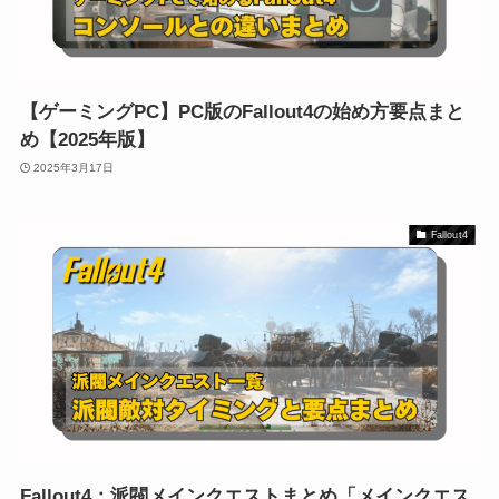
【ゲーミングPC】PC版のFallout4の始め方要点まと
め【2025年版】
2025年3月17日
Fallout4
Fallout4：派閥メインクエストまとめ「メインクエス