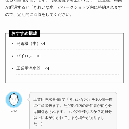
なる可能性が高いです。（敵襲確率も上がります）設置後、時間
が経過すると「きれいな水」がワークショップ内に格納されます
ので、定期的に回収をしてください。
おすすめ構成
発電機（中）×4
パイロン ×1
工業用浄水器 ×4
工業用浄水器4個で「きれいな水」を160個一度
に生産出来ます。ただ拠点内の居住者が使う分
CHU
は間引きされます。（バグ仕様なのか？定員分
以上に水が引かれてしまう場合がありまし
た。）