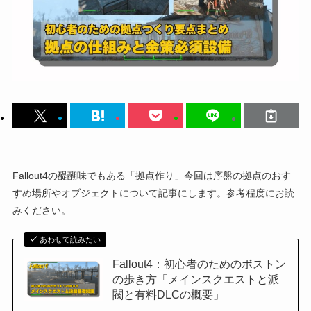
Fallout4の醍醐味でもある「拠点作り」今回は序盤の拠点のおす
すめ場所やオブジェクトについて記事にします。参考程度にお読
みください。
あわせて読みたい
Fallout4：初心者のためのボストン
の歩き方「メインスクエストと派
閥と有料DLCの概要」