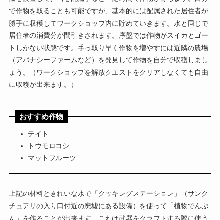
で作物を取ることも可能ですが、基本的には配属された居住者が
勝手に収穫してワークショップ内に貯めていきます。水と同じで
居住者の消費分が間引きされます。序盤では作物がスイカとゴー
トしかない状態です。手っ取り早く作物を増やすには近隣の農場
（アバナシーファームなど）を発見して作物を自分で収穫しまし
ょう。（ワークショップを解放クエストをクリアしなくても自由
に収穫が出来ます。）
おすすめ作物
テイト
トウモロコシ
マットフルーツ
上記の材料ときれいな水で「クッキングステーション」（サンク
チュアリの入り口付近の廃墟にある設備）を使って「植物でんぷ
ん」を作ることが出来ます。これは武器をクラフトする際に使う