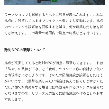
ワークショップを起動すると右上に容量が表示されます。これは
拠点内に設置してあるオブジェクトの数により変動します。拠点
内のジャンクや設置物を回収すると減り、何か建築したり物を置
くと増えます。この容量の範囲内で拠点の建築などを行います。
敵対NPCの襲撃について
拠点が充実してくると敵対NPCが拠点に襲撃してきます。これは
「防衛」の数値が「水」と「食料」のリソース数の合計より低い
と出現率が上がるようです。そのため防衛施設は設置をしたほう
がいいです。（襲撃を楽しみたい場合はあえて低くしますが）た
だし序盤で水商売をする場合は防衛設備を作るジャンクが足りな
くなりますので、リソース元の近くに防衛施設を作ることをおす
すめします。