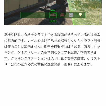
武器や防具、食料をクラフトできる設備がそろっているのは非常
に魅力的です。レベルを上げてPerkを取得しないとクラフト設備
は作ることが出来ません。街中を徘徊すれば「武器、防具、クッ
キング、ケミストリー」の基本的なクラフト設備が準備できま
す。クッキングステーションは入り口直ぐ右手の廃墟、ケミスト
リーはその左斜め先の黄色の廃墟の裏（画像）にあります。