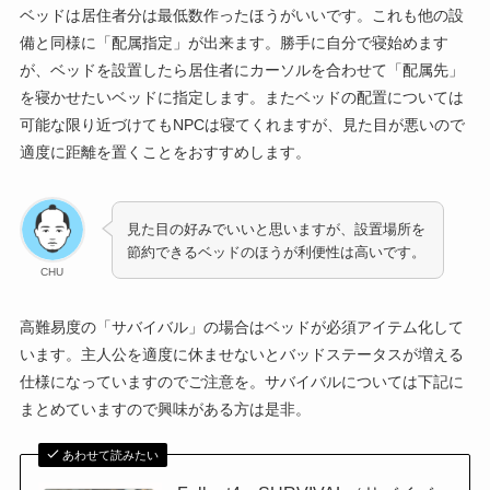
ベッドは居住者分は最低数作ったほうがいいです。これも他の設
備と同様に「配属指定」が出来ます。勝手に自分で寝始めます
が、ベッドを設置したら居住者にカーソルを合わせて「配属先」
を寝かせたいベッドに指定します。またベッドの配置については
可能な限り近づけてもNPCは寝てくれますが、見た目が悪いので
適度に距離を置くことをおすすめします。
見た目の好みでいいと思いますが、設置場所を
節約できるベッドのほうが利便性は高いです。
CHU
高難易度の「サバイバル」の場合はベッドが必須アイテム化して
います。主人公を適度に休ませないとバッドステータスが増える
仕様になっていますのでご注意を。サバイバルについては下記に
まとめていますので興味がある方は是非。
あわせて読みたい