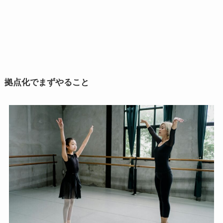
拠点化でまずやること