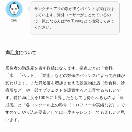
サンクチュアリの敵が沸くポイントは実は決ま
っています。海外ユーザーがまとめているの
CHU
で、気になる方はYouTubeなどで検索してみて
ください。
満足度について
居住者の満足度を表す数値になります。拠点ごとの「食料」
「水」「ベッド」「防衛」などの数値のバランスによって評価が
変わります。また満足度を増加させえる設置物は店（飲食料、診
療所など）や一部オブジェクトを設置すると上昇するらしいで
す。特に満足度を100％に上昇したとしても得られるものは「達
成感」と「各コンソール上の称号（トロフィーや実績など）」で
すので…やり込み要素としては一度チャレンジしても楽しいと思
います。