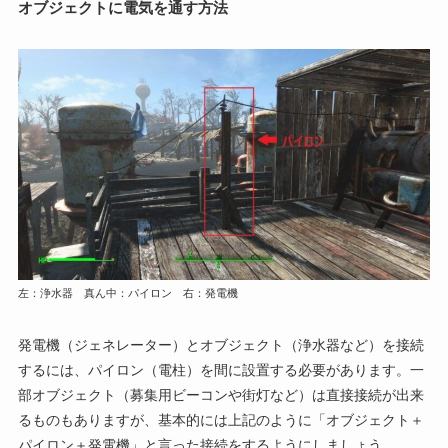
オブジェクトに電気を通す方法
左：浄水器 真ん中：パイロン 右：発電機
発電機（ジェネレーター）とオブジェクト（浄水器など）を接続
するには、パイロン（電柱）を間に設置する必要があります。一
部オブジェクト（募集用ビーコンや街灯など）は直接接続が出来
るものもありますが、基本的には上記のように「オブジェクト＋
パイロン＋発電機」と言った接続をするようにしましょう。