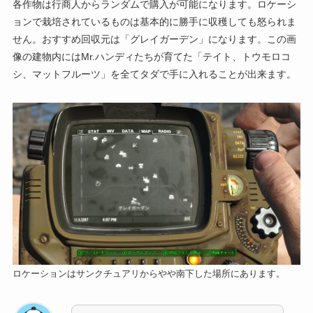
各作物は行商人からランダムで購入が可能になります。ロケーシ
ョンで栽培されているものは基本的に勝手に収穫しても怒られま
せん。おすすめ回収元は「グレイガーデン」になります。この画
像の建物内にはMr.ハンディたちが育てた「テイト、トウモロコ
シ、マットフルーツ」を全てタダで手に入れることが出来ます。
ロケーションはサンクチュアリからやや南下した場所にあります。