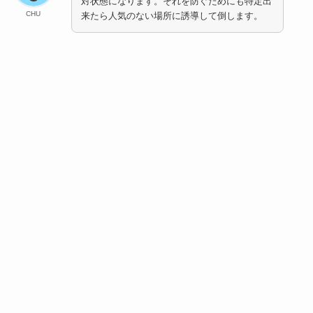
対状態になります。それを防ぐためにも特定出
CHU
来たら人気のない場所に誘導して倒します。