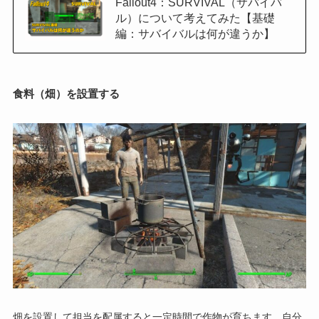
Fallout4：SURVIVAL（サバイバ
ル）について考えてみた【基礎
編：サバイバルは何が違うか】
食料（畑）を設置する
畑を設置して担当を配属すると一定時間で作物が育ちます。自分