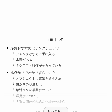
目次
序盤おすすめはサンクチュアリ
ジャンクがすぐに手に入る
水源がある
各クラフト設備がそろっている
拠点作りでわかりずらいこと
オブジェクトに電気を通す方法
拠点内の容量とは
敵対NPCの襲撃について
満足度について
人造人間が紛れ込んだ場合の対処
もっと見る