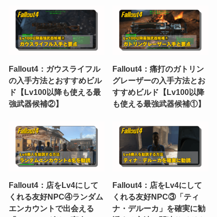
Fallout4：ガウスライフル
Fallout4：痛打のガトリン
の入手方法とおすすめビル
グレーザーの入手方法とお
ド【Lv100以降も使える最
すすめビルド【Lv100以降
強武器候補②】
も使える最強武器候補①】
Fallout4：店をLv4にして
Fallout4：店をLv4にして
くれる友好NPC④ランダム
くれる友好NPC③「ティ
エンカウントで出会える
ナ・デルーカ」を確実に勧