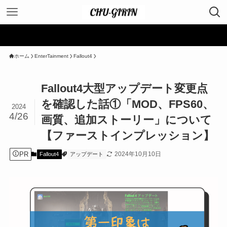
ホーム
EnterTainment
Fallout4
Fallout4大型アップデート変更点
を確認した話①「MOD、FPS60、
2024
4/26
画質、追加ストーリー」について
【ファーストインプレッション】
PR
2024年10月10日
Fallout4
アップデート