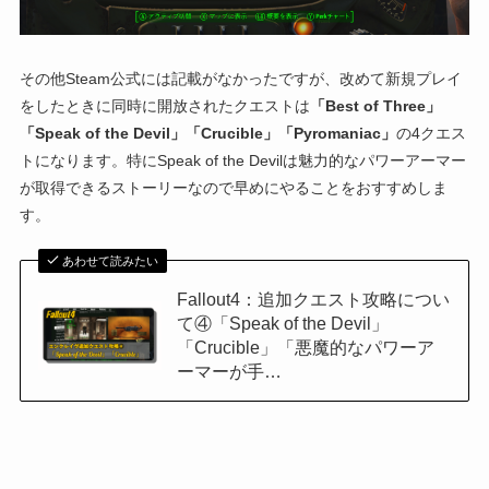
その他Steam公式には記載がなかったですが、改めて新規プレイ
をしたときに同時に開放されたクエストは
「Best of Three」
「Speak of the Devil」「Crucible」「Pyromaniac」
の4クエス
トになります。特にSpeak of the Devilは魅力的なパワーアーマー
が取得できるストーリーなので早めにやることをおすすめしま
す。
あわせて読みたい
Fallout4：追加クエスト攻略につい
て④「Speak of the Devil」
「Crucible」「悪魔的なパワーア
ーマーが手…