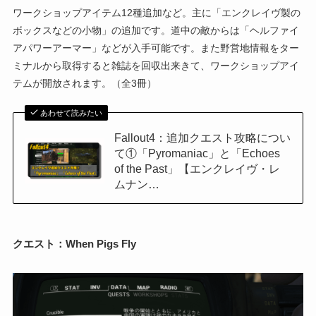
ワークショップアイテム12種追加など。主に「エンクレイヴ製の
ボックスなどの小物」の追加です。道中の敵からは「ヘルファイ
アパワーアーマー」などが入手可能です。また野営地情報をター
ミナルから取得すると雑誌を回収出来きて、ワークショップアイ
テムが開放されます。（全3冊）
あわせて読みたい
Fallout4：追加クエスト攻略につい
て①「Pyromaniac」と「Echoes
of the Past」【エンクレイヴ・レ
ムナン…
クエスト：
When Pigs Fly