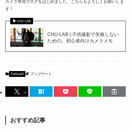
カメラ専用ブログをはじめました。こちらもよろしくお願いしま
す！
CHU-LAB
CHU-LAB | 子供撮影で失敗しない
ための、初心者向けカメラメモ
Fallout4
アップデート
おすすめ記事