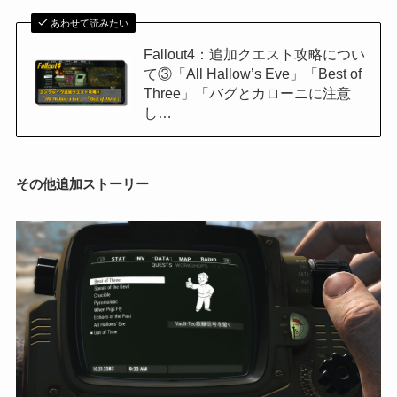
あわせて読みたい
Fallout4：追加クエスト攻略につい
て③「All Hallow’s Eve」「Best of
Three」「バグとカローニに注意
し…
その他追加ストーリー