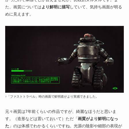
た、画質については
より鮮明に描写
していて、気持ち画面が明る
めに見えます。
↑「ファストトラベル」時の画面で鮮明差がより実感できました。
元々画質は7年前くらいの作品ですが、綺麗なほうだと思いま
す。（造形などは置いておいて）ただ「
画質がより鮮明になっ
た
」のは体感でわかるくらいですね。光源の陰影や細部の表現が