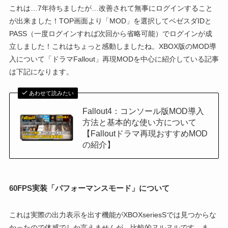
これは…7年待ちましたが…改善されて無事にログインすること
が出来ました！TOP画面より「MOD」を選択してベゼスダIDと
PASS（一度ログインすれば次回から省略可能）でログインが成
立しました！これはちょっと感動しましたね。XBOX版のMOD導
入について「ドラマFallout」再現MODを中心に紹介している記事
は下記になります。
あわせて読みたい
Fallout4：コンソール版MOD導入
方法と基本的な使い方について
【Falloutドラマ再現おすすめMOD
の紹介】
60FPS実装「パフォーマンスモード」について
これは実際の出力表示を出す機能がXBOXseriesSでは見つからな
かったので体感でしか言えませんが、比較的ヌルヌルです。ま