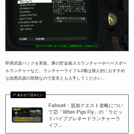
即席武器パックを実装。豚の貯金箱ヌカランチャーやベースボー
ルランチャーなど。ランチャーライフル2種は個人的におすすめ
な凶悪武器の部類なので是非とも入手してください。
あわせて読みたい
Fallout4：追加クエスト攻略につい
て②「When Pigs Fly」の「ラピッ
ドパイプグレネードランチャーラ
イフ…