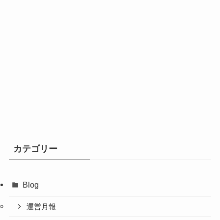
カテゴリー
Blog
運営月報