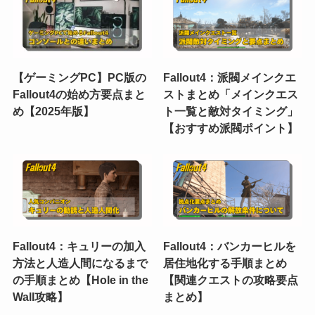
【ゲーミングPC】PC版の
Fallout4：派閥メインクエ
Fallout4の始め方要点まと
ストまとめ「メインクエス
め【2025年版】
ト一覧と敵対タイミング」
【おすすめ派閥ポイント】
Fallout4：キュリーの加入
Fallout4：バンカーヒルを
方法と人造人間になるまで
居住地化する手順まとめ
の手順まとめ【Hole in the
【関連クエストの攻略要点
Wall攻略】
まとめ】