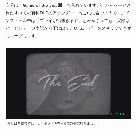
自分は「
Game of the year版
」を入れていますが、パッケージさ
れたすべての有料DLCのアップデートもこれに含むようです。イ
ンストール中は「プレイが出来きます」と表示されても…実際は
パーセンテージ表記が右下に出て、OPムービーをスキップできず
にループします。
↑焦りは禁物ですね…とりあえず100％まで気長に待ちましょう