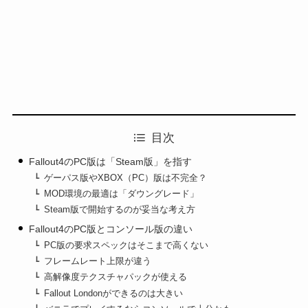
目次
Fallout4のPC版は「Steam版」を指す
ゲーパス版やXBOX（PC）版は不完全？
MOD環境の最適は「ダウングレード」
Steam版で開始するのが妥当な考え方
Fallout4のPC版とコンソール版の違い
PC版の要求スペックはそこまで高くない
フレームレート上限が違う
高解像度テクスチャパックが使える
Fallout Londonができるのは大きい