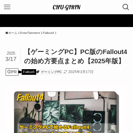
ホーム
EnterTainment
Fallout4
【ゲーミングPC】PC版のFallout4
2025
3/17
の始め方要点まとめ【2025年版】
PR
2025年3月17日
Fallout4
ゲーミングPC