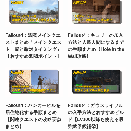
Fallout4：派閥メインクエ
Fallout4：キュリーの加入
ストまとめ「メインクエス
方法と人造人間になるまで
ト一覧と敵対タイミング」
の手順まとめ【Hole in the
【おすすめ派閥ポイント】
Wall攻略】
Fallout4：バンカーヒルを
Fallout4：ガウスライフル
居住地化する手順まとめ
の入手方法とおすすめビル
【関連クエストの攻略要点
ド【Lv100以降も使える最
まとめ】
強武器候補②】