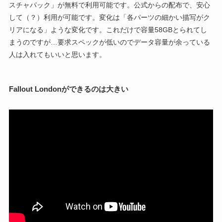
スチャパック」が無料で利用可能です。公式からの配布で、安心
して（？）利用が可能です。変化は「各パーツの細かい描写がク
リアになる」ような変化です。これだけで容量58GBとられてし
まうのですが…要求スペックが低いのでデータ容量が余っている
人は入れてもいいと思います。
Fallout Londonができるのは大きい