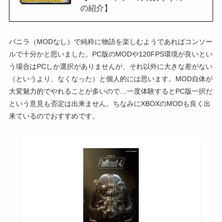
の紹介】
バニラ（MODなし）で純粋に物語を楽しむようであればコンソー
ルで十分かと思いました。PC版のMODや120FPS環境が良いとい
う場合はPCしか選択がありませんが、それ以外に大きな差がない
（というより、なくなった）と個人的には思います。MOD自体が
大変魅力的でやれることが多いので…一度体験するとPC版一択だ
という意見も否定は出来ません。ちなみにXBOXのMODも良く出
来ているのでおすすめです。