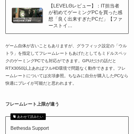
【LEVELΘレビュー】：IT担当者
が初めてゲーミングPCを買った感
想「良く出来すぎたPCだ」【ファ
ーストイ…
ゲーム自体が古いこともありますが、グラフィック設定の「ウル
トラ」を指定してフレームレートもあげたとしてもミドルスペッ
クのゲーミングPCでも対応ができます。GPUだけの話だと
RTX3050以上あればフルHD環境で問題なく動作できます。フレ
ームレートについては次項参照。ちなみに自分が購入したPCなら
快適にプレイが可能だと思われます。
フレームレート上限が違う
あわせて読みたい
Bethesda Support