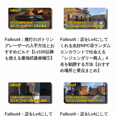
Fallout4：痛打のガトリン
Fallout4：店をLv4にして
グレーザーの入手方法とお
くれる友好NPC④ランダム
すすめビルド【Lv100以降
エンカウントで出会える
も使える最強武器候補①】
「レジェンダリー商人」4
名を勧誘する方法【おすす
め場所と要点まとめ】
Fallout4：店をLv4にして
Fallout4：店をLv4にして