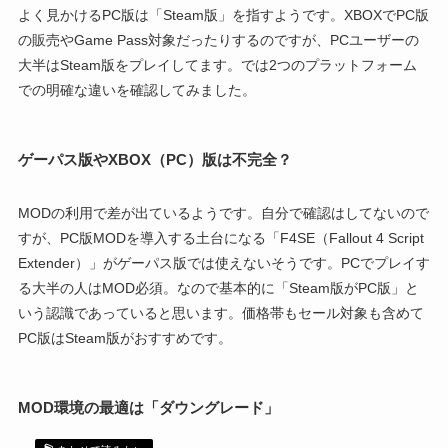
よく見かけるPC版は「Steam版」を指すようです。XBOXでPC版
の販売やGame Pass対象だったりするのですが、PCユーザーの
大半はSteam版をプレイしてます。では2つのプラットフォーム
での明確な違いを確認してみました。
ゲーパス版やXBOX（PC）版は不完全？
MODの利用で差が出ているようです。自分で確認はしてないので
すが、PC版MODを導入する土台になる「F4SE（Fallout 4 Script
Extender）」がゲーパス版では使えないそうです。PCでプレイす
る大半の人はMOD必須。なので基本的に「Steam版がPC版」と
いう認識であっていると思います。価格帯もセール対象も含めて
PC版はSteam版がおすすめです。
MOD環境の最適は「ダウングレード」