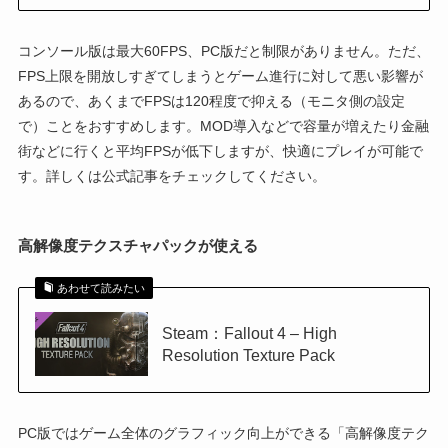
コンソール版は最大60FPS、PC版だと制限がありません。ただ、
FPS上限を開放しすぎてしまうとゲーム進行に対して悪い影響が
あるので、あくまでFPSは120程度で抑える（モニタ側の設定
で）ことをおすすめします。MOD導入などで容量が増えたり金融
街などに行くと平均FPSが低下しますが、快適にプレイが可能で
す。詳しくは公式記事をチェックしてください。
高解像度テクスチャパックが使える
あわせて読みたい
Steam：Fallout 4 – High
Resolution Texture Pack
PC版ではゲーム全体のグラフィック向上ができる「高解像度テク