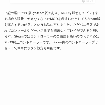
ポチップ
上記の理由でPC版はSteam版であり、MODを駆使してプレイす
る場合も現状、使えなくなったMODを考慮したとしてもSteam版
を購入するのが良いという結論に至りました。ただバニラ版であ
ればコンソールやゲーパス版でも問題なくプレイができると思い
ます。Steamではコントローラーの自由度も高いのでおすすめは
XBOX純正コントローラーです。Steam内のコントローラープリ
セットで簡単にボタン設定も可能です。