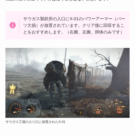
サウガス製鉄所の入口にX-01のパワーアーマー（パー
ツ欠損）が放置されています。クリア後に回収するこ
とをおすすめします。（右腕、左腕、胴体のみです）
サウガス工場の入り口に放置されたX-01