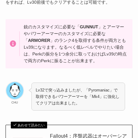
をすれば、Lv30前後でもクリアすることは可能です。
銃のカスタマイズに必要な「
GUNNUT
」とアーマー
やパワーアーマーのカスタマイズに必要な
「
ARMORER
」のランク4を取得する条件が両方とも
Lv39になります。なるべく低レベルでやりたい場合
は、Perkの振分を1つ余分に取っておけばLv39の時点
で両方のPerkに振ることが出来ます。
Lv32で突っ込みましたが、「Pyromaniac」で
取得できるパワーアーマーを「Mk4」に強化し
CHU
てクリアは出来ました。
あわせて読みたい
Fallout4：序盤武器はオーバーシア