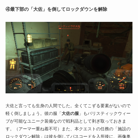
④最下部の「大佐」を倒してロックダウンを解除
大佐と言っても生身の人間でした。全くてこずる要素がないので
軽く倒しましょう。彼の服「
大佐の服
」もバリスティックウィー
ブが可能なユニーク装備なので戦利品として剥ぎ取っておきま
す。（アーマー重ね着不可）また、本クエストの任務の「施設の
ロックダウン解除」は彼を倒してパスコードを入所後に、画像奥