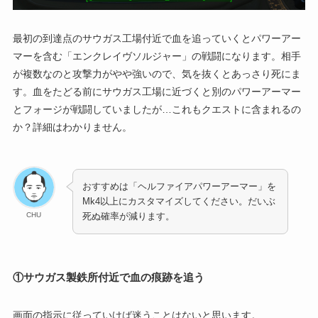
最初の到達点のサウガス工場付近で血を追っていくとパワーアー
マーを含む「エンクレイヴソルジャー」の戦闘になります。相手
が複数なのと攻撃力がやや強いので、気を抜くとあっさり死にま
す。血をたどる前にサウガス工場に近づくと別のパワーアーマー
とフォージが戦闘していましたが…これもクエストに含まれるの
か？詳細はわかりません。
おすすめは「ヘルファイアパワーアーマー」を
Mk4以上にカスタマイズしてください。だいぶ
CHU
死ぬ確率が減ります。
①サウガス製鉄所付近で血の痕跡を追う
画面の指示に従っていけば迷うことはないと思います。