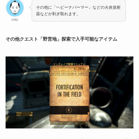
その他に「ヘビーナパーマー」などの火炎放射
器などが剥ぎ取れます。
CHU
その他クエスト「野営地」探索で入手可能なアイテム