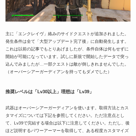
主に「エンクレイヴ」絡みのサイドクエストが追加されました。
発生条件は全て「大型アップデート完了後」に自動発生します。
これは以前の記事でもとりあげましたが、条件自体は何もせずに
開始が可能になっています。試しに新規で開始したデータで突っ
込んでみましたが…一部クエストは敵が倒しきれませんでした。
（オーバーシアーガーディアンを持ってもダメでした）
推奨レベルは「Lv30以上」理想は「Lv39」
武器はオーバーシアーガーディアンを使います。取得方法とカス
タマイズについては下記を参照してください。ただ注意点とし
て、Lv39で完結する場合は以下に注意してください。ただし、後
ほど説明するパワーアーマーを取得して、ある程度カスタマイズ