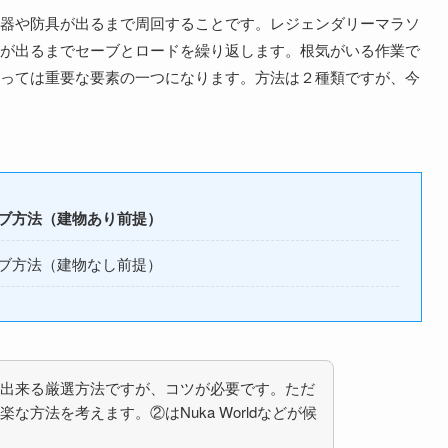
器や防具が出るまで周回することです。レジェンダリーマラソ
が出るまでセーブとロードを繰り返します。根気がいる作業で
っては重要な要素の一つになります。方法は２種類ですが、今
ブ方法（建物あり前提）
ブ方法（建物なし前提）
出来る厳選方法ですが、コツが必要です。ただ
な方法を考えます。②はNuka Worldなどが候