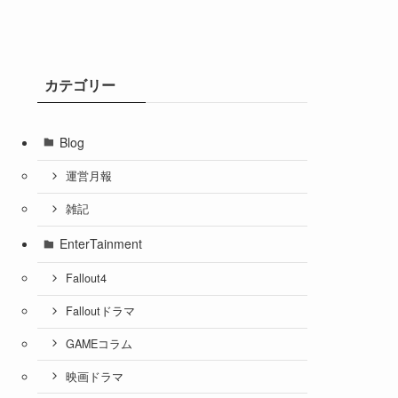
カテゴリー
Blog
運営月報
雑記
EnterTainment
Fallout4
Falloutドラマ
GAMEコラム
映画ドラマ