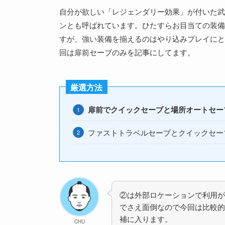
自分が欲しい「レジェンダリー効果」が付いた武
ンとも呼ばれています。ひたすらお目当ての装備
すが、強い装備を揃えるのはやり込みプレイにと
回は扉前セーブのみを記事にしてます。
厳選方法
扉前でクイックセーブと場所オートセー
ファストトラベルセーブとクイックセー
②は外部ロケーションで利用が
でさえ面倒なので今回は比較的楽
補に入ります。
CHU