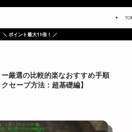
TO
大11倍！ ／
ンダリー厳選の比較的楽なおすすめ手順
ックセーブ方法：超基礎編】