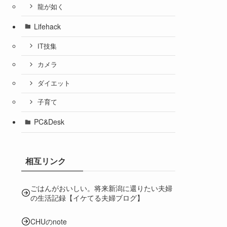
龍が如く
Lifehack
IT技集
カメラ
ダイエット
子育て
PC&Desk
相互リンク
ごはんがおいしい。将来新潟に還りたい夫婦
の生活記録【イケてる夫婦ブログ】
CHUのnote