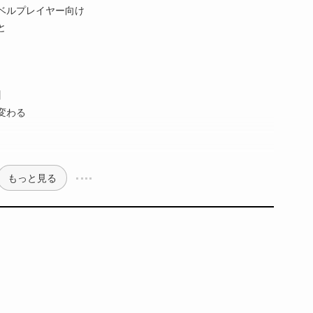
ベルプレイヤー向け
と
】
変わる
もっと見る