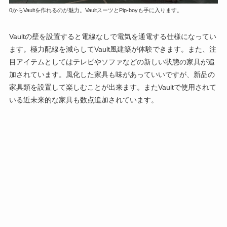
0からVaultを作れるのが魅力。VaultスーツとPip-boyも手に入ります。
Vaultの壁を設置すると電線なしで電気を通電する仕様になってい
ます。極力配線を減らしてVault風建築が体験できます。また、注
目アイテムとしてはテレビやソファなどの新しい状態の家具が追
加されています。風化した家具も味があっていいですが、新品の
家具類を設置して楽しむことが出来ます。またVaultで使用されて
いる近未来的な家具も数点追加されています。