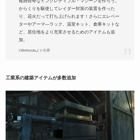
複雑怪奇なインクレディブル・マシーンを作ろう。
からくりを駆使してレイダー対策の装置を作った
り、花火だって打ち上げられます！さらにエレベー
ターやアーマ―ラック、温室キット、倉庫キットな
ど、居住地をより充実させるためのアイテムも追
加。
©Bethesdaより引用
工業系の建築アイテムが多数追加