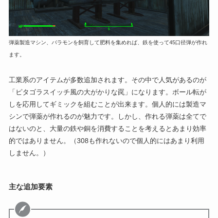
弾薬製造マシン、バラモンを飼育して肥料を集めれば、鉄を使って45口径弾が作れ
ます。
工業系のアイテムが多数追加されます。その中で人気があるのが
「ピタゴラスイッチ風の大がかりな罠」になります。ボール転が
しを応用してギミックを組むことが出来ます。個人的には製造マ
シンで弾薬が作れるのが魅力です。しかし、作れる弾薬は全てで
はないのと、大量の鉄や銅を消費することを考えるとあまり効率
的ではありません。（308も作れないので個人的にはあまり利用
しません。）
主な追加要素