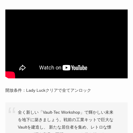
開放条件：Lady Luckクリアで全てアンロック
全く新しい「Vault-Tec Workshop」で輝かしい未来
を地下に築きましょう。戦前の工業キットで巨大な
Vaultを建造し、 新たな居住者を集め、レトロな懐