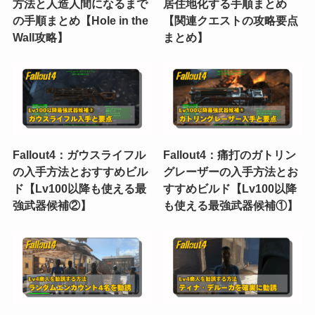
方法と人造人間になるまで
居住地化する手順まとめ
の手順まとめ【Hole in the
【関連クエストの攻略要点
Wall攻略】
まとめ】
Fallout4：ガウスライフル
Fallout4：痛打のガトリン
の入手方法とおすすめビル
グレーザーの入手方法とお
ド【Lv100以降も使える最
すすめビルド【Lv100以降
強武器候補②】
も使える最強武器候補①】