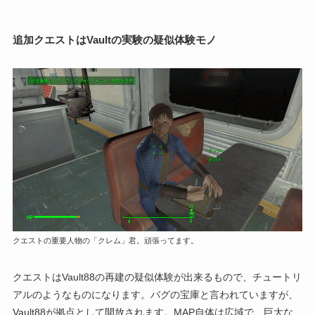
追加クエストはVaultの実験の疑似体験モノ
クエストの重要人物の「クレム」君。頑張ってます。
クエストはVault88の再建の疑似体験が出来るもので、チュートリ
アルのようなものになります。バグの宝庫と言われていますが、
Vault88が拠点として開放されます。MAP自体は広域で、巨大な