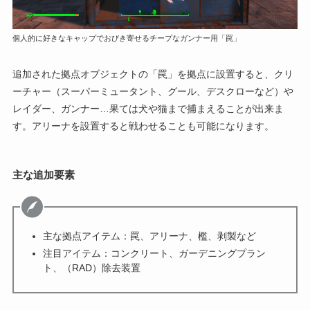
個人的に好きなキャップでおびき寄せるチープなガンナー用「罠」
追加された拠点オブジェクトの「罠」を拠点に設置すると、クリ
ーチャー（スーパーミュータント、グール、デスクローなど）や
レイダー、ガンナー…果ては犬や猫まで捕まえることが出来ま
す。アリーナを設置すると戦わせることも可能になります。
主な追加要素
主な拠点アイテム：罠、アリーナ、檻、剥製など
注目アイテム：コンクリート、ガーデニングプラン
ト、（RAD）除去装置