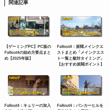
関連記事
【ゲーミングPC】PC版の
Fallout4：派閥メインクエ
Fallout4の始め方要点まと
ストまとめ「メインクエス
め【2025年版】
ト一覧と敵対タイミング」
【おすすめ派閥ポイント】
Fallout4：キュリーの加入
Fallout4：バンカーヒルを