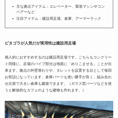
主な拠点アイテム：エレベーター、製造マシンやコン
ベアーなど
注目アイテム：建設用足場、倉庫、アーマーラック
ピタゴラが人気だが実用性は建設用足場
個人的におすすめするのは建設用足場です。こちらもコンクリー
ト同様に、足場のパイプ部分は地面に「めりこませる」ことが出
来ます。拠点の外壁替わりや、タレットを設置する台として毎回
お世話になっています。倉庫パーツも使い勝手が良く、組み合わ
せ次第で大きい倉庫も建築できます。（ガラス窓パーツなどを使
うと解放的なカフェのような建物も作れます。）