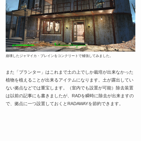
崩壊したジャマイカ・プレインをコンクリートで補強してみました。
また「プランター」はこれまで土の上でしか栽培が出来なかった
植物を植えることが出来るアイテムになります。土が露出してい
ない拠点などでは重宝します。（室内でも設置が可能）除去装置
は以前の記事にも書きましたが、RADを瞬時に除去が出来ますの
で、拠点に一つ設置しておくとRADAWAYを節約できます。