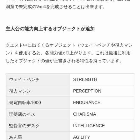
洞窟で未完成のVaultを完成させることは出来ます。
主人公の能力向上するオブジェクトが追加
クエスト中に出てくるオブジェクト（ウェイトベンチや視力マシ
ン）を使用すると、各能力値が1上がります。これは最後に利用
したオブジェクトの値が上書きされる特性を持っています。
ウェイトベンチ
STRENGTH
視力マシン
PERCEPTION
発電自転車1000
ENDURANCE
理髪店のイス
CHARISMA
監督官のデスク
INTELLIGENCE
あん馬
AGILITY