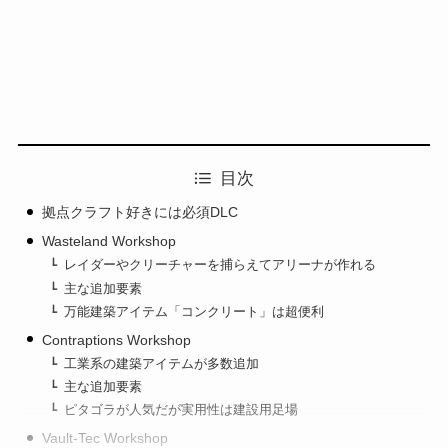
目次
拠点クラフト好きには必須DLC
Wasteland Workshop
レイダーやクリーチャーを捕らえてアリーナが作れる
主な追加要素
万能建築アイテム「コンクリート」は超便利
Contraptions Workshop
工業系の建築アイテムが多数追加
主な追加要素
ピタゴラが人気だが実用性は建設用足場
Vault-Tec Workshop