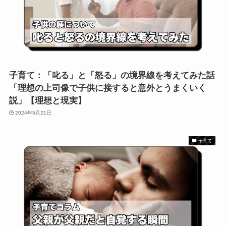
子育て：「叱る」と「怒る」の境界線を考えてみた話
「理想の上司像で子供に接すると意外とうまくいく
説」【理想と現実】
2024年5月21日
子育て