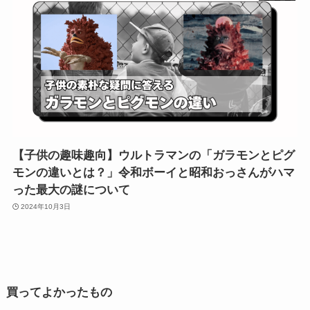
【子供の趣味趣向】ウルトラマンの「ガラモンとピグ
モンの違いとは？」令和ボーイと昭和おっさんがハマ
った最大の謎について
2024年10月3日
買ってよかったもの