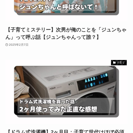
【子育てミステリー】次男が俺のことを「ジュンちゃ
ん」って呼ぶ話【ジュンちゃんって誰？】
2025年2月7日
子育て
【ドラム式洗濯機】2ヶ月目：子育て世代はほぼ必須