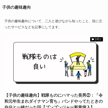
子供の趣味趣向
子供の趣味趣向について、二人と遊びながら知ったこと、役に立
ったサービスなどを記事にしてます。
子育て
【子供の趣味趣向】戦隊ものにハマった長男②：「令
和元年生まれダイナマン育ち」バンドやってたときの
自分と一緒だった話【ブンブンジャー新章突入】