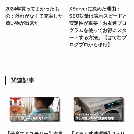
2024年買ってよかったも
XServerに決めた理由：
の：外れがなくて充実した
SEO対策は表示スピードと
買い物が出来た
安定性が重要「お友達プロ
グラムを使ってお得にスタ
ートする方法」【はてなブ
ログプロから移行】
関連記事
【子育てミステリー】次男
【ドラム式洗濯機】2ヶ月