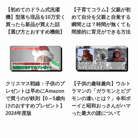
【初めてのドラム式洗濯
【子育てコラム】父親が初
機】型落ち現品を10万安く
めて自分を父親と自覚する
買ったら新品が買えた話
瞬間とは？時間が無くても
【選び方とおすすめ機能】
間接的に育児ができる方法
クリスマス戦線：子供のプ
【子供の趣味趣向】ウルト
レゼントは早めにAmazon
ラマンの「ガラモンとピグ
で買うのが鉄則【0～5歳向
モンの違いとは？」令和ボ
けのおすすめプレゼント】
ーイと昭和おっさんがハマ
2024年度版
った最大の謎について