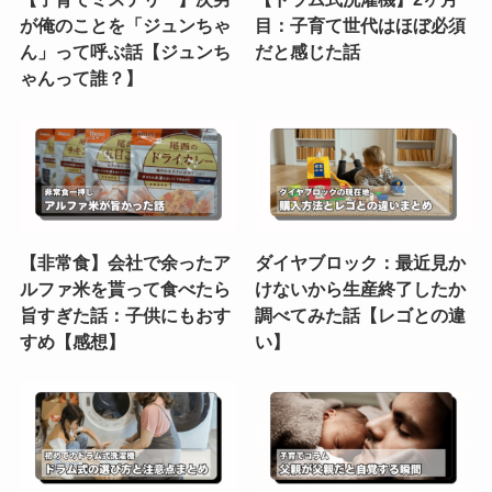
が俺のことを「ジュンちゃ
目：子育て世代はほぼ必須
ん」って呼ぶ話【ジュンち
だと感じた話
ゃんって誰？】
【非常食】会社で余ったア
ダイヤブロック：最近見か
ルファ米を貰って食べたら
けないから生産終了したか
旨すぎた話：子供にもおす
調べてみた話【レゴとの違
すめ【感想】
い】