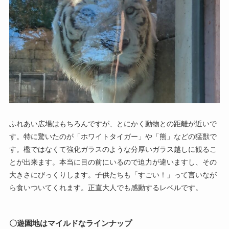
ふれあい広場はもちろんですが、とにかく動物との距離が近いで
す。特に驚いたのが「ホワイトタイガー」や「熊」などの猛獣で
す。檻ではなくて強化ガラスのような分厚いガラス越しに観るこ
とが出来ます。本当に目の前にいるので迫力が違いますし、その
大きさにびっくりします。子供たちも「すごい！」って言いなが
ら食いついてくれます。正直大人でも感動するレベルです。
〇遊園地はマイルドなラインナップ