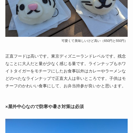
可愛くて美味しいけど高い（650円と550円）
正直フードは高いです。東京ディズニーランドレベルです。残念
なことに大人だと量が少なく感じる量です。ラインナップもホワ
イトタイガーをモチーフにしたお食事以外はカレーやラーメンな
どのべたなラインナップで正直大人は辛いところです。子供はモ
チーフのかわいい食事にして、お弁当持参が良いかと思います。
×屋外中心なので防寒や暑さ対策は必須