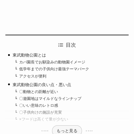
目次
東武動物公園とは
カバ園長でお馴染みの動物園イメージ
低学年までの子供向け最強テーマパーク
アクセスが便利
東武動物公園の良い点・悪い点
〇動物との距離が近い
〇遊園地はマイルドなラインナップ
〇いい意味のレトロ感
〇子供向けの施設が充実
×フードは高くて量が少ない
もっと見る