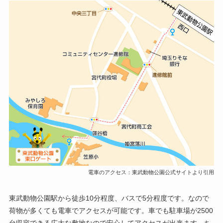
電車のアクセス：東武動物公園公式サイトより引用
東武動物公園駅から徒歩10分程度、バスで5分程度です。なので
荷物が多くても電車でアクセスが可能です。車でも駐車場が2500
台収容できる広大な敷地なので安心してアクセスが出来ます。ち