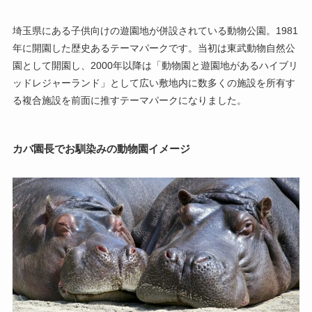
埼玉県にある子供向けの遊園地が併設されている動物公園。1981
年に開園した歴史あるテーマパークです。当初は東武動物自然公
園として開園し、2000年以降は「動物園と遊園地があるハイブリ
ッドレジャーランド」として広い敷地内に数多くの施設を所有す
る複合施設を前面に推すテーマパークになりました。
カバ園長でお馴染みの動物園イメージ