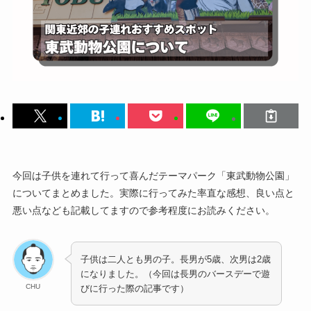
今回は子供を連れて行って喜んだテーマパーク「東武動物公園」
についてまとめました。実際に行ってみた率直な感想、良い点と
悪い点なども記載してますので参考程度にお読みください。
子供は二人とも男の子。長男が5歳、次男は2歳
になりました。（今回は長男のバースデーで遊
CHU
びに行った際の記事です）