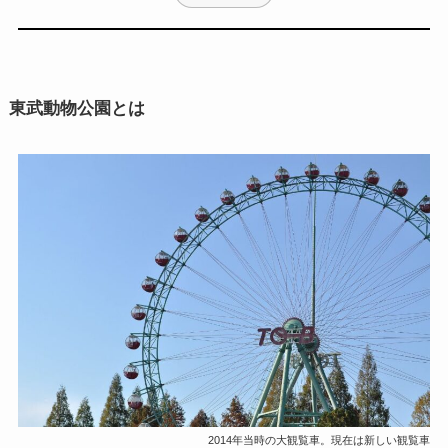
東武動物公園とは
2014年当時の大観覧車。現在は新しい観覧車