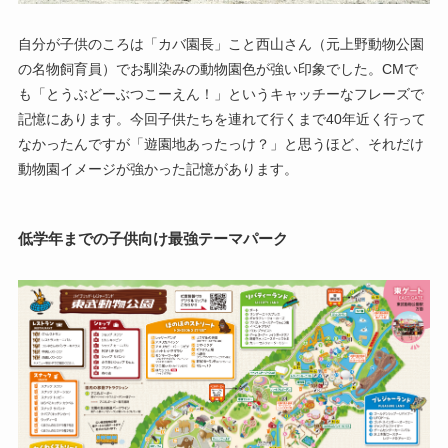
自分が子供のころは「カバ園長」こと西山さん（元上野動物公園
の名物飼育員）でお馴染みの動物園色が強い印象でした。CMで
も「とうぶどーぶつこーえん！」というキャッチーなフレーズで
記憶にあります。今回子供たちを連れて行くまで40年近く行って
なかったんですが「遊園地あったっけ？」と思うほど、それだけ
動物園イメージが強かった記憶があります。
低学年までの子供向け最強テーマパーク