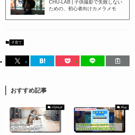
CHU-LAB | 子供撮影で失敗しない
ための、初心者向けカメラメモ
子育て
おすすめ記事
Lifehack
Blog