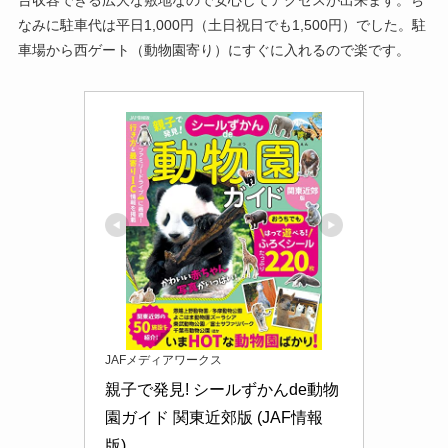
なみに駐車代は平日1,000円（土日祝日でも1,500円）でした。駐
車場から西ゲート（動物園寄り）にすぐに入れるので楽です。
JAFメディアワークス
親子で発見! シールずかんde動物
園ガイド 関東近郊版 (JAF情報
版)