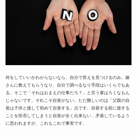
何をしていいかわからないなら、自分で答えを見つけるのみ。嫁
さんに教えてもらうなり、自分で調べるなり手段はいくらでもあ
る。そこで「それはおまえの仕事だろ？」と言う輩はろくなもん
じゃないです。それこそ自覚がない。ただ難しいのは「父親の自
覚は子供と接して初めて自覚する」点です。自覚する前に接する
ことを拒否してしまうと自覚が全く出来ない…矛盾しているよう
に思われますが、これもこれで事実です。