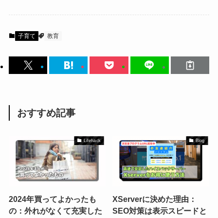
子育て
教育
おすすめ記事
Lifehack
Blog
2024年買ってよかったも
XServerに決めた理由：
の：外れがなくて充実した
SEO対策は表示スピードと