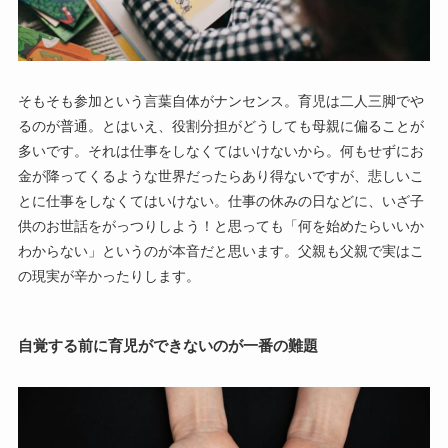
そもそも参加という言葉自体がナンセンス。育児は二人三脚でや
るのが普通。とはいえ、役割分担がどうしても母親に偏ることが
多いです。それは仕事をしなくてはいけないから。何もせずにお
金が降ってくるような世界だったらあり得ないですが、悲しいこ
とに仕事をしなくてはいけない。仕事の休みの日などに、いざ子
供のお世話をがっつりしよう！と思っても「何を始めたらいいか
わからない」というのが本音だと思います。父親も父親で実はこ
の現実が辛かったりします。
自覚する前に育児ができないのが一番の難題