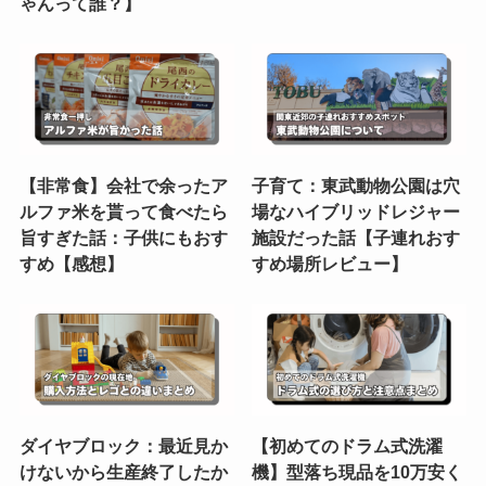
ゃんって誰？】
【非常食】会社で余ったア
子育て：東武動物公園は穴
ルファ米を貰って食べたら
場なハイブリッドレジャー
旨すぎた話：子供にもおす
施設だった話【子連れおす
すめ【感想】
すめ場所レビュー】
ダイヤブロック：最近見か
【初めてのドラム式洗濯
けないから生産終了したか
機】型落ち現品を10万安く