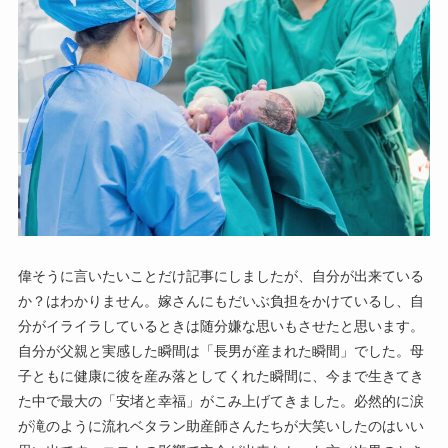
偉そうに言いたいことだけ記事にしましたが、自分が出来ている
か？はわかりません。嫁さんにもだいぶ負担をかけているし、自
分がイライラしているときは随分嫌な思いもさせたと思います。
自分が父親と実感した瞬間は「長男が産まれた瞬間」でした。母
子ともに健康に彼を産み落としてくれた瞬間に、今まで生きてき
た中で最大の「安堵と幸福」がこみ上げてきました。必然的に涙
が滝のように流れベタラン助産師さんたちが大笑いしたのはいい