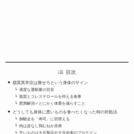
目次
脂質異常症は痩せろという身体のサイン
適度な運動量の目安
脂質とコレステロールを抑える食事
肥満解消＝とにかく体重を減らすこと
どうしても身体に悪いものを食べたくなった時の対処法
御馳走を「寿司」に切替える
肉は皮なし鶏むねか赤身
甘いものは大豆製品や大豆由来のプロテイン