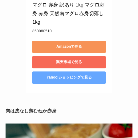
マグロ 赤身 訳あり 1kg マグロ刺
身 赤身 天然南マグロ赤身切落し
1kg
850080510
Amazonで見る
楽天市場で見る
Yahoo!ショッピングで見る
肉は皮なし鶏むねか赤身