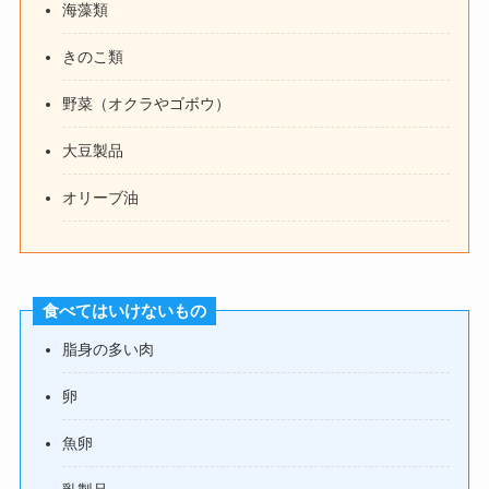
海藻類
きのこ類
野菜（オクラやゴボウ）
大豆製品
オリーブ油
食べてはいけないもの
脂身の多い肉
卵
魚卵