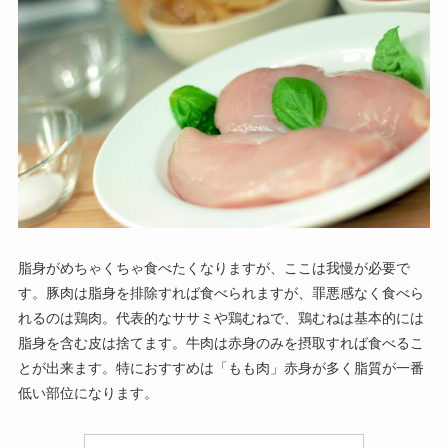
脂身がめちゃくちゃ食べたくなりますが、ここは我慢が必要で
す。豚肉は脂身を排除すれば食べられますが、罪悪感なく食べら
れるのは鶏肉。代表的なササミや鶏むねで、鶏むねは基本的には
脂身を含む皮は捨てます。牛肉は赤身のみを摂取すれば食べるこ
とが出来ます。特におすすめは「もも肉」赤身が多く脂質が一番
低い部位になります。