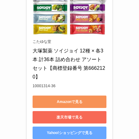
こたゆな堂
大塚製薬 ソイジョイ 12種 × 各3
本 計36本 詰め合わせ アソート 
セット【商標登録番号 第666212
0】
10001314-36
Amazonで見る
楽天市場で見る
Yahoo!ショッピングで見る