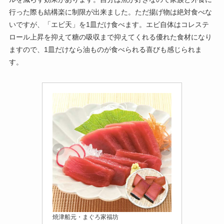
行った際も結構楽に制限が出来ました。ただ揚げ物は絶対食べな
いですが、「エビ天」を1皿だけ食べます。エビ自体はコレステ
ロール上昇を抑えて糖の吸収まで抑えてくれる優れた食材になり
ますので、1皿だけなら油ものが食べられる喜びも感じられま
す。
焼津船元・まぐろ家福坊