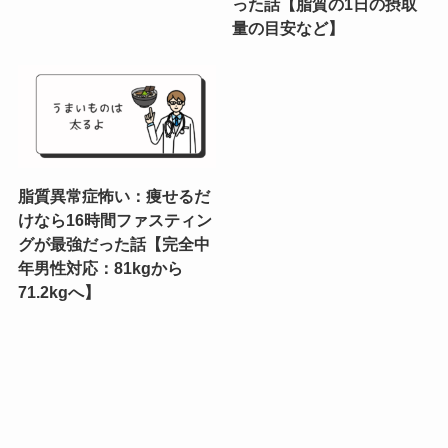
った話【脂質の1日の摂取
量の目安など】
脂質異常症怖い：痩せるだ
けなら16時間ファスティン
グが最強だった話【完全中
年男性対応：81kgから
71.2kgへ】