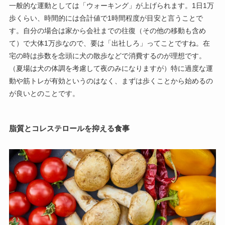
一般的な運動としては「ウォーキング」が上げられます。1日1万
歩くらい、時間的には合計値で1時間程度が目安と言うことで
す。自分の場合は家から会社までの往復（その他の移動も含め
て）で大体1万歩なので、要は「出社しろ」ってことですね。在
宅の時は歩数を念頭に犬の散歩などで消費するのが理想です。
（夏場は犬の体調を考慮して夜のみになりますが）特に過度な運
動や筋トレが有効というのはなく、まずは歩くことから始めるの
が良いとのことです。
脂質とコレステロールを抑える食事