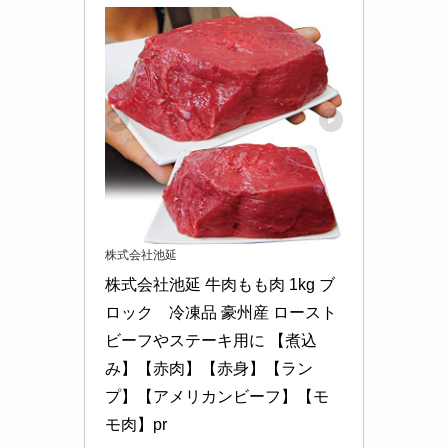
株式会社池延
株式会社池延 牛肉もも肉 1kg ブ
ロック　冷凍品 豪州産 ロースト
ビーフやステーキ用に 【煮込
み】【赤肉】【赤身】【ラン
プ】【アメリカンビーフ】【モ
モ肉】pr