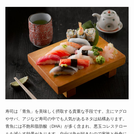
寿司は「青魚」を美味しく摂取する貴重な手段です。主にマグロ
やサバ、アジなど寿司の中でも人気があるネタは結構あります。
青魚には不飽和脂肪酸（DHA）が多く含まれ、悪玉コレステロー
ルを減らす効果があります。自分は魚が好きなので家族と外食に