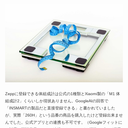
Zeppに登録できる体組成計は公式の1種類とXiaomi製の「M1 体
組成計2」くらいしか現状ありません。GoogleAIの回答で
「INSMARTの製品だと直接登録できる」と書かれていました
が、実際「260H」という品番の商品を購入したけど登録出来ませ
んでした。公式アプリとの連携も不可です。（Googleフィットに