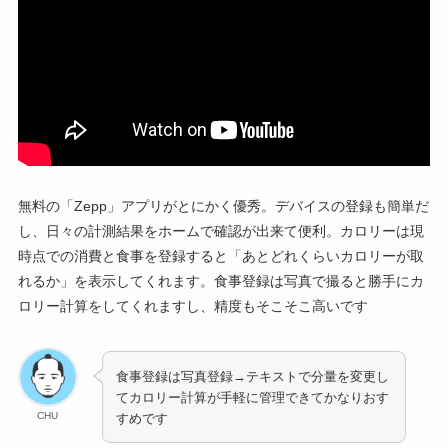
無料の「Zepp」アプリがとにかく優秀。デバイスの登録も簡単だ
し、日々の計測結果をホームで確認が出来て便利。カロリーは現
時点での消費と食事を登録すると「あとどれくらいカロリーが取
れるか」を表示してくれます。食事登録は写真で撮ると勝手にカ
ロリー計算をしてくれますし、精度もそこそこ高いです
食事登録は写真登録→テキストで分量を変更し
てカロリー計算が手軽に管理できてかなりおす
CHU
すめです