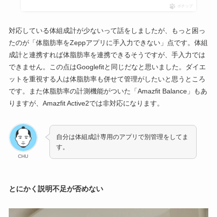
ポチップ
対応している体組成計が少ないって話をしましたが、もっと困っ
たのが「体脂肪率をZeppアプリに手入力できない」点です。体組
成計と連携すれば体脂肪率を連携できるそうですが、手入力では
できません。この点はGooglefitと同じだなと思いました。ダイエ
ットを重視する人は体脂肪率も併せて管理がしたいと思うところ
です。また体脂肪率の計測機能がついた「Amazfit Balance」もあ
りますが、Amazfit Active2では非対応になります。
自分は体組成計専用のアプリで別管理をしてま
す。
CHU
とにかく説明不足が否めない