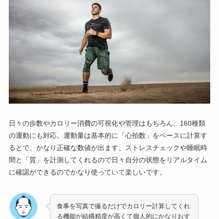
日々の歩数やカロリー消費の可視化や管理はもちろん、160種類
の運動にも対応。運動量は基本的に「心拍数」をベースに計算す
るとで、かなり正確な数値が出ます。ストレスチェックや睡眠時
間と「質」を計測してくれるので日々自分の状態をリアルタイム
に確認ができるのでかなり使っていて楽しいです。
食事を写真で撮るだけでカロリー計算してくれ
る機能が結構精度が高くて個人的にかなりおす