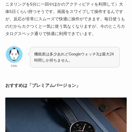
ニタリングを5分に一回やほかのアクティビティを利用して）大
体5日くらい持つそうです。画面をスワイプして操作するんです
が、反応が非常にスムーズで快適に操作ができます。毎日使うも
のだからカクつくと一気に使う気なくなりますが、今のところカ
タログスペック通りで快適に利用できています。
機能差は多少あれどGoogleウォッチ3は最大24
時間しか持ちません。
CHU
おすすめは「プレミアムバージョン」