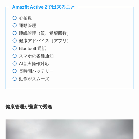
Amazfit Active 2で出来ること
心拍数
運動管理
睡眠管理（質、覚醒回数）
健康アドバイス（アプリ）
Bluetooth通話
スマホの各種通知
AI音声操作対応
長時間バッテリー
動作がスムーズ
健康管理が豊富で秀逸