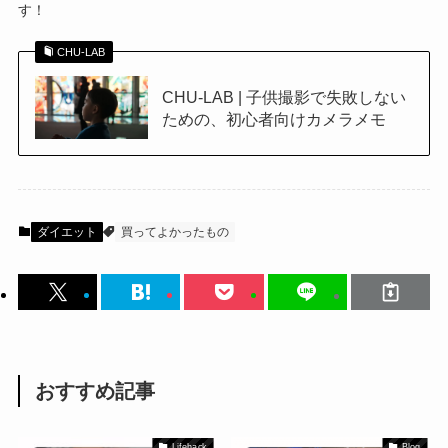
す！
CHU-LAB
CHU-LAB | 子供撮影で失敗しない
ための、初心者向けカメラメモ
ダイエット
買ってよかったもの
おすすめ記事
Lifehack
Blog