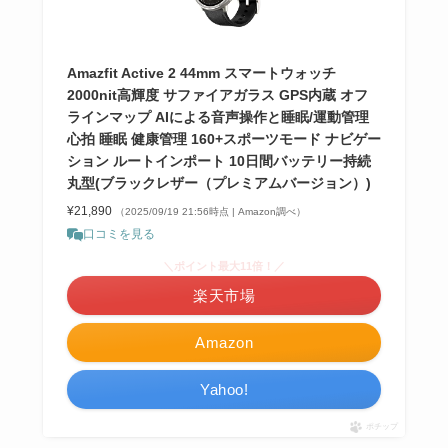
Amazfit Active 2 44mm スマートウォッチ
2000nit高輝度 サファイアガラス GPS内蔵 オフ
ラインマップ AIによる音声操作と睡眠/運動管理
心拍 睡眠 健康管理 160+スポーツモード ナビゲー
ション ルートインポート 10日間バッテリー持続
丸型(ブラックレザー（プレミアムバージョン）)
¥21,890
（2025/09/19 21:56時点 | Amazon調べ）
口コミを見る
＼ポイント最大11倍！／
楽天市場
Amazon
Yahoo!
ポチップ