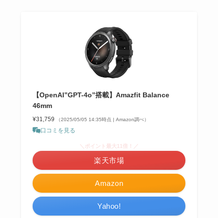
【OpenAI”GPT-4o”搭載】Amazfit Balance
46mm
¥31,759
（2025/05/05 14:35時点 | Amazon調べ）
口コミを見る
＼ポイント最大11倍！／
楽天市場
Amazon
Yahoo!