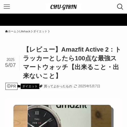
ホーム
Lifehack
ダイエット
【レビュー】Amazfit Active 2：ト
ラッカーとしたら100点な最強ス
2025
5/07
マートウォッチ【出来ること・出
来ないこと】
PR
2025年5月7日
ダイエット
買ってよかったもの