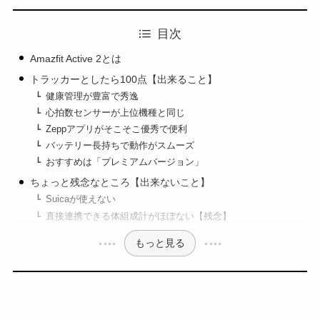
目次
Amazfit Active 2とは
トラッカーとしたら100点【出来ること】
健康管理が豊富で秀逸
心拍数センサーが上位機種と同じ
Zeppアプリがそこそこ優秀で便利
バッテリー長持ちで動作がスムーズ
おすすめは「プレミアムバージョン」
ちょっと残念なところ【出来ないこと】
Suicaが使えない
直接連携できる体組成計がほぼない【残念】
もっと見る