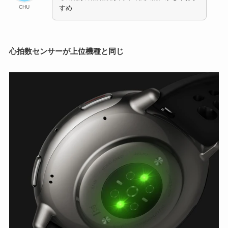
CHU
すめ
心拍数センサーが上位機種と同じ