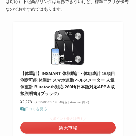
は対応）下記商品リンクは連携できないけど、標準アプリが優秀
なのでおすすめではあります。
【体重計】INSMART 体脂肪計・体組成計 16項目
測定可能 体重計 スマホ連動 ヘルスメーター 人気
体重計 Bluetooth対応 260H(日本語対応APP＆取
扱説明書)(ブラック)
¥2,278
（2025/05/05 14:54時点 | Amazon調べ）
口コミを見る
＼ポイント最大11倍！／
楽天市場