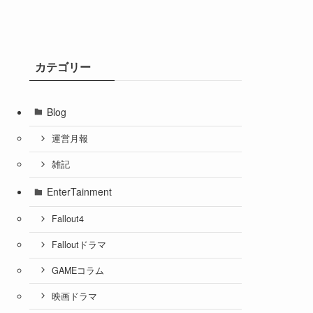
カテゴリー
Blog
運営月報
雑記
EnterTainment
Fallout4
Falloutドラマ
GAMEコラム
映画ドラマ