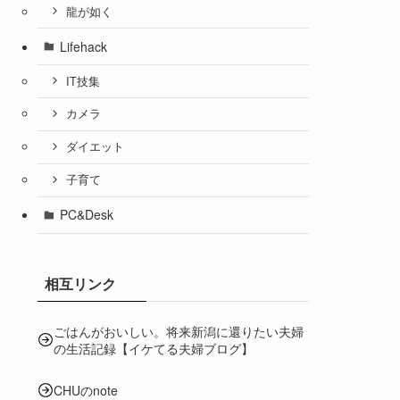
龍が如く
Lifehack
IT技集
カメラ
ダイエット
子育て
PC&Desk
相互リンク
ごはんがおいしい。将来新潟に還りたい夫婦
の生活記録【イケてる夫婦ブログ】
CHUのnote