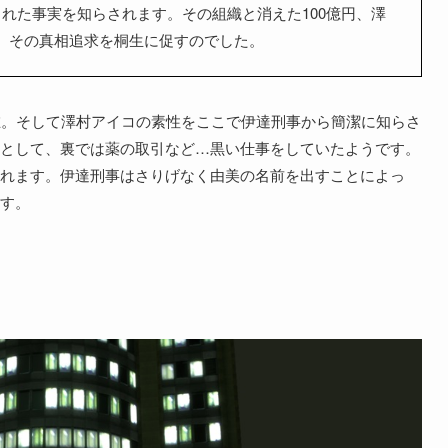
れた事実を知らされます。その組織と消えた100億円、澤
、その真相追求を桐生に促すのでした。
在。そして澤村アイコの素性をここで伊達刑事から簡潔に知らさ
として、裏では薬の取引など…黒い仕事をしていたようです。
れます。伊達刑事はさりげなく由美の名前を出すことによっ
す。