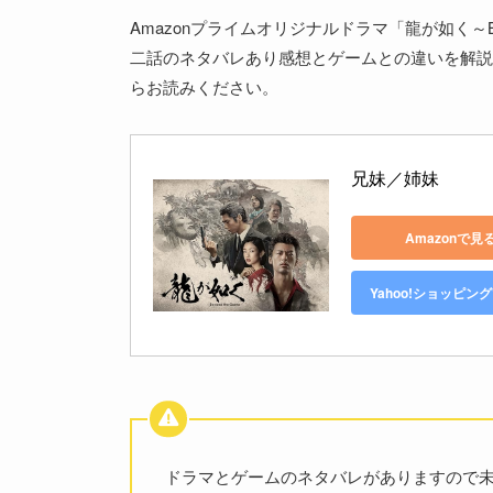
Amazonプライムオリジナルドラマ「龍が如く～Be
二話のネタバレあり感想とゲームとの違いを解説
らお読みください。
兄妹／姉妹
Amazonで見
Yahoo!ショッピン
ドラマとゲームのネタバレがありますので