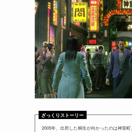
ざっくりストーリー
2005年、出所した桐生が向かったのは神室