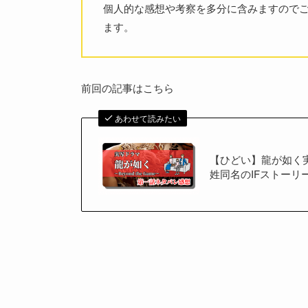
個人的な感想や考察を多分に含みますので
ます。
前回の記事はこちら
あわせて読みたい
【ひどい】龍が如く
姓同名のIFストーリ