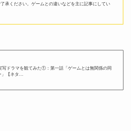
ご了承ください。ゲームとの違いなどを主に記事にしてい
実写ドラマを観てみた①：第一話「ゲームとは無関係の同
ー」【ネタ…