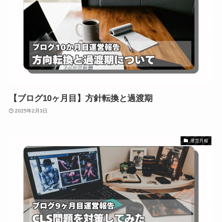
【ブログ10ヶ月目】方針転換と過渡期
2025年2月3日
運営月報