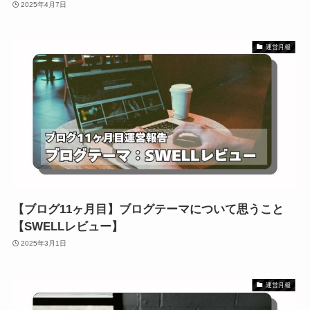
2025年4月7日
運営月報
【ブログ11ヶ月目】ブログテーマについて思うこと
【SWELLレビュー】
2025年3月1日
運営月報