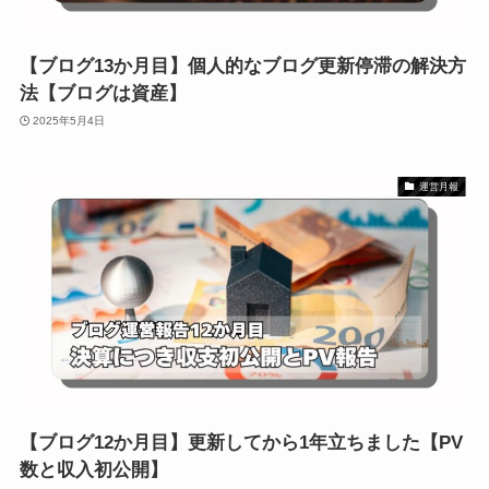
【ブログ13か月目】個人的なブログ更新停滞の解決方
法【ブログは資産】
2025年5月4日
運営月報
【ブログ12か月目】更新してから1年立ちました【PV
数と収入初公開】