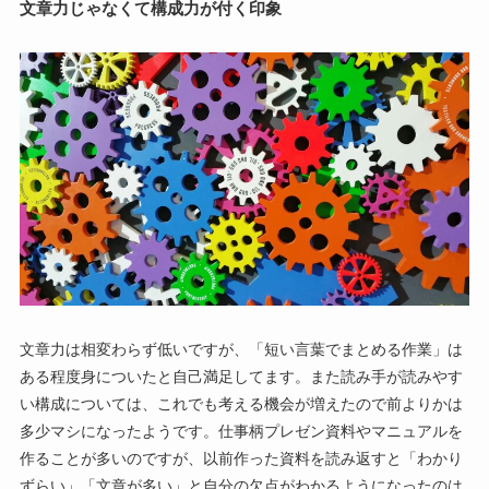
文章力じゃなくて構成力が付く印象
文章力は相変わらず低いですが、「短い言葉でまとめる作業」は
ある程度身についたと自己満足してます。また読み手が読みやす
い構成については、これでも考える機会が増えたので前よりかは
多少マシになったようです。仕事柄プレゼン資料やマニュアルを
作ることが多いのですが、以前作った資料を読み返すと「わかり
ずらい」「文章が多い」と自分の欠点がわかるようになったのは