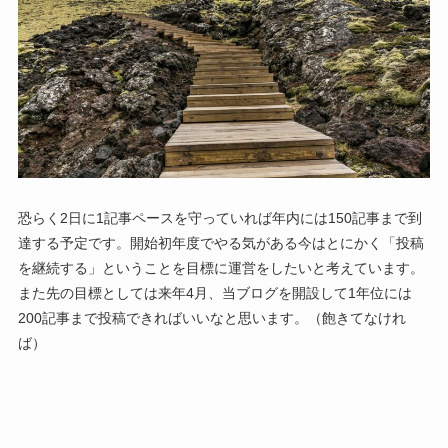
恐らく2日に1記事ペースを守っていれば年内には150記事まで到
達する予定です。開始初年度でやる気がある今はとにかく「投稿
を継続する」ということを目標に運営をしたいと考えています。
また先の目標としては来年4月、当ブログを開設して1年位には
200記事まで投稿できればいいなと思います。（飽きてなけれ
ば）