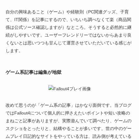
自分の興味あること（ゲーム）や経験則（PC関連グッズ、子育
て、IT関係）を記事にするので、いちいち調べなくて楽（商品関
係は公式ソース確認しますが）なところ。そうすると必然的に継
続がしやすいです。ユーザーフレンドリーではないからあまり良
くないとは思いつつも甘んじて運営させていただいている感じが
します。
ゲーム系記事は編集が地獄
改めて思うのが「ゲーム系の記事」はかなり面倒です。当ブログ
ではFallout4について個人的に押さえたいポイントや短い攻略の
まねごと記事がありますが、実際遊んでいて調べたり、ゲームの
スクショをとったりと、結構やることが多いです。世の中のゲー
ムプレイ日記的なサイトをやっている方は、読み側が考えている