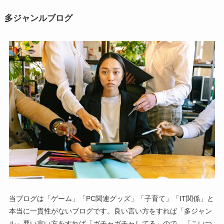
多ジャンルブログ
当ブログは「ゲーム」「PC関連グッズ」「子育て」「IT関係」と
本当に一貫性がないブログです。良い言い方をすれば「多ジャン
ル」悪い言い方をすれば「ガチャガチャしてる」ので、「こいつ