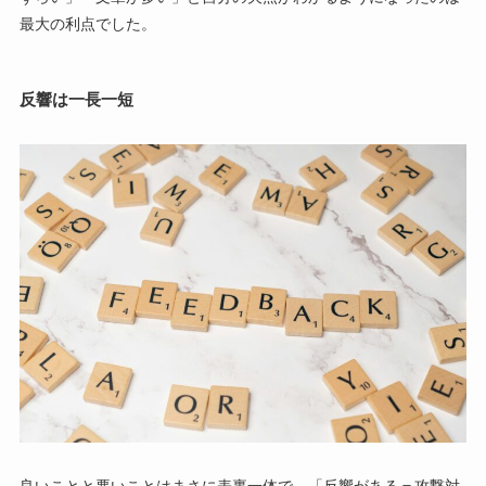
最大の利点でした。
反響は一長一短