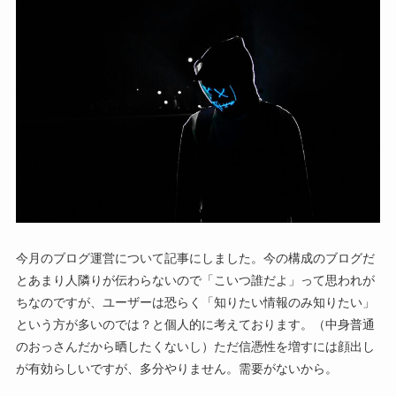
今月のブログ運営について記事にしました。今の構成のブログだ
とあまり人隣りが伝わらないので「こいつ誰だよ」って思われが
ちなのですが、ユーザーは恐らく「知りたい情報のみ知りたい」
という方が多いのでは？と個人的に考えております。（中身普通
のおっさんだから晒したくないし）ただ信憑性を増すには顔出し
が有効らしいですが、多分やりません。需要がないから。