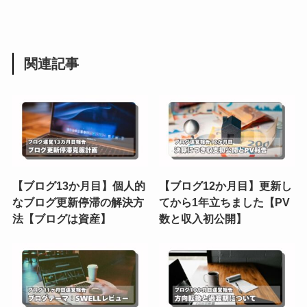
関連記事
【ブログ13か月目】個人的
【ブログ12か月目】更新し
なブログ更新停滞の解決方
てから1年立ちました【PV
法【ブログは資産】
数と収入初公開】