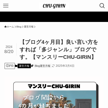
ホーム
Blog
運営月報
【ブログ4ヶ月目】良い言い方を
2024
すれば「多ジャンル」ブログで
8/20
す。【マンスリーCHU-GIRIN】
PR
2025年3月4日
運営月報
Blog運営月報