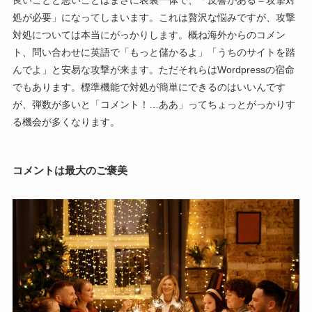
良いことと悪いことはまさに表裏一体で、「反響がある＝攻撃対
処が必要」になってしまいます。これは贅沢な悩みですが、攻撃
対処については本当にがっかりします。概ね海外からのコメン
ト、問い合わせに英語で「もっと儲かるよ」「うちのサイトを踏
んでよ」と安易な攻撃が来ます。ただそれらはWordpressの宿命
でもあります。標準機能で対処が簡単にできるのはいいんです
が、弾数が多いと「コメント！…ああ」ってちょっとがっかりす
る機会が多くなります。
コメントは最大のご褒美