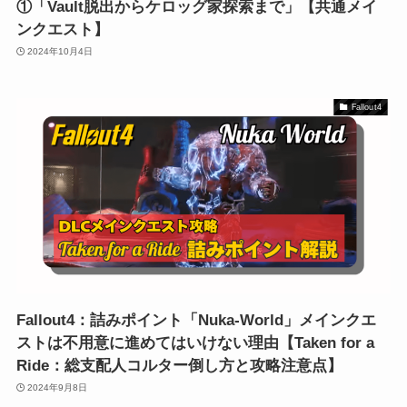
①「Vault脱出からケロッグ家探索まで」【共通メイ
ンクエスト】
2024年10月4日
Fallout4
Fallout4：詰みポイント「Nuka-World」メインクエ
ストは不用意に進めてはいけない理由【Taken for a
Ride：総支配人コルター倒し方と攻略注意点】
2024年9月8日