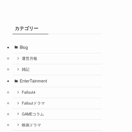
カテゴリー
Blog
運営月報
雑記
EnterTainment
Fallout4
Falloutドラマ
GAMEコラム
映画ドラマ