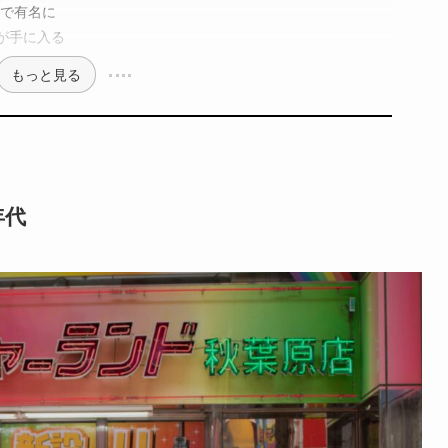
」で有名に
が手に入る
もっと見る
年代