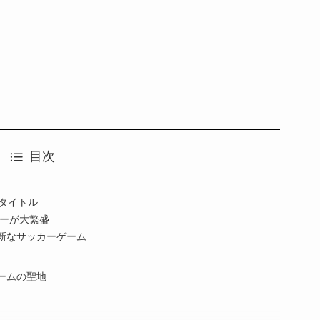
目次
タイトル
ナーが大繁盛
新なサッカーゲーム
ームの聖地