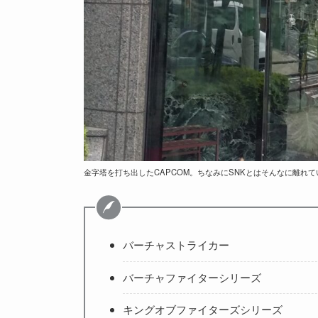
金字塔を打ち出したCAPCOM。ちなみにSNKとはそんなに離れ
バーチャストライカー
バーチャファイターシリーズ
キングオブファイターズシリーズ