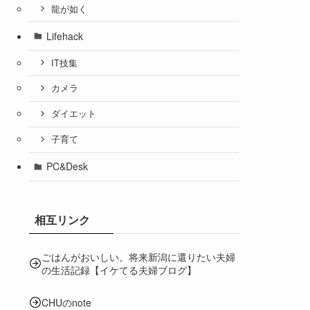
龍が如く
Lifehack
IT技集
カメラ
ダイエット
子育て
PC&Desk
相互リンク
ごはんがおいしい。将来新潟に還りたい夫婦
の生活記録【イケてる夫婦ブログ】
CHUのnote