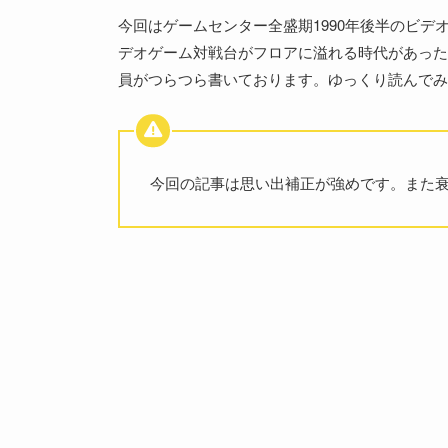
今回はゲームセンター全盛期1990年後半のビ
デオゲーム対戦台がフロアに溢れる時代があった
員がつらつら書いております。ゆっくり読んでみ
今回の記事は思い出補正が強めです。また