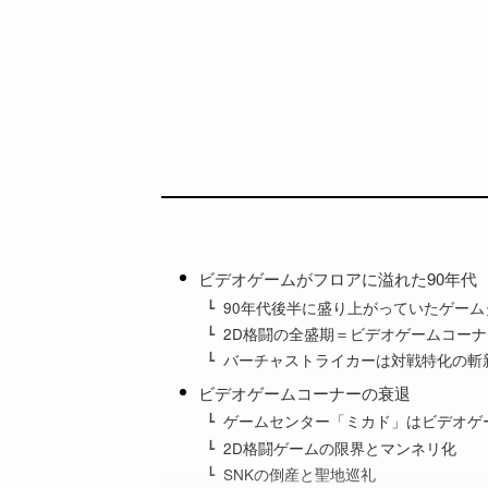
ビデオゲームがフロアに溢れた90年代
90年代後半に盛り上がっていたゲーム
2D格闘の全盛期＝ビデオゲームコー
バーチャストライカーは対戦特化の斬
ビデオゲームコーナーの衰退
ゲームセンター「ミカド」はビデオゲ
2D格闘ゲームの限界とマンネリ化
SNKの倒産と聖地巡礼