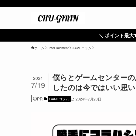
＼ ポイント最大11倍！ ／
ホーム
EnterTainment
GAMEコラム
僕らとゲームセンターの
2024
7/19
したのは今ではいい思い
PR
GAMEコラム
2024年7月20日