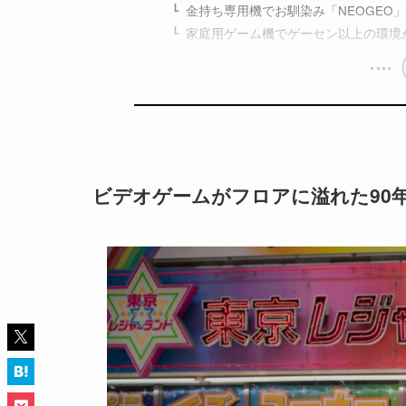
金持ち専用機でお馴染み「NEOGEO
家庭用ゲーム機でゲーセン以上の環境
ビデオゲームがフロアに溢れた90