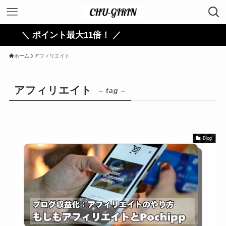
＼ ポイント最大11倍！ ／
ホーム
アフィリエイト
アフィリエイト
– tag –
Blog