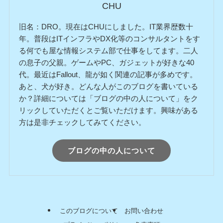
CHU
旧名：DRO。現在はCHUにしました。IT業界歴数十
年。普段はITインフラやDX化等のコンサルタントをす
る何でも屋な情報システム部で仕事をしてます。二人
の息子の父親。ゲームやPC、ガジェットが好きな40
代。最近はFallout、龍が如く関連の記事が多めです。
あと、犬が好き。どんな人がこのブログを書いている
か？詳細については「ブログの中の人について」をク
リックしていただくとご覧いただけます。興味がある
方は是非チェックしてみてください。
ブログの中の人について
このブログについて
お問い合わせ