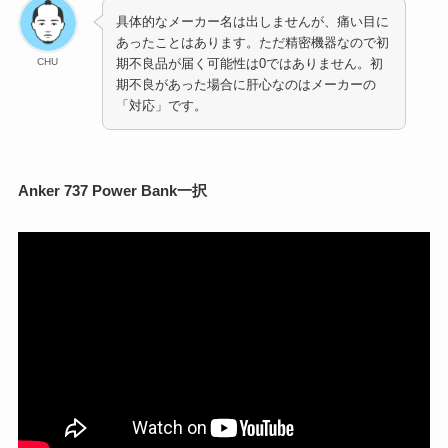
具体的なメーカー名は出しませんが、痛い目に
あったことはあります。ただ精密機器なので初
CHU
期不良品が届く可能性は0ではありません。初
期不良があった場合に肝心なのはメーカーの
「対応」です。
Anker 737 Power Bank一択