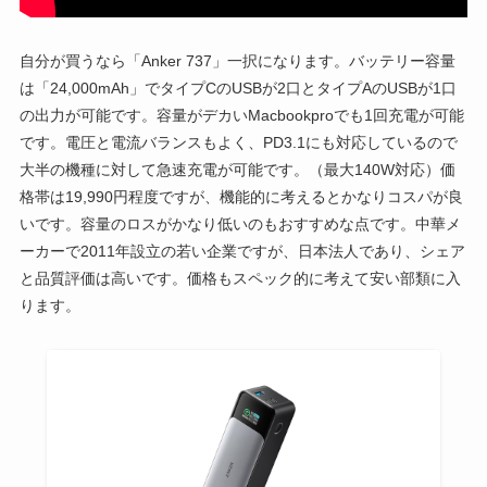
自分が買うなら「Anker 737」一択になります。バッテリー容量
は「24,000mAh」でタイプCのUSBが2口とタイプAのUSBが1口
の出力が可能です。容量がデカいMacbookproでも1回充電が可能
です。電圧と電流バランスもよく、PD3.1にも対応しているので
大半の機種に対して急速充電が可能です。（最大140W対応）価
格帯は19,990円程度ですが、機能的に考えるとかなりコスパが良
いです。容量のロスがかなり低いのもおすすめな点です。中華メ
ーカーで2011年設立の若い企業ですが、日本法人であり、シェア
と品質評価は高いです。価格もスペック的に考えて安い部類に入
ります。