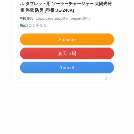
ホ タブレット用 ソーラーチャージャー 太陽光発
電 停電 防災 [型番:JE-240A]
¥49,900
（2025/03/05 10:29時点 | Amazon調べ）
口コミを見る
Amazon
楽天市場
Yahoo!
ポチップ