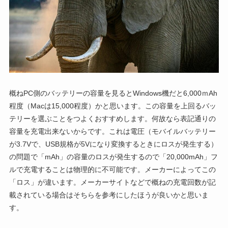
概ねPC側のバッテリーの容量を見るとWindows機だと6,000ｍAh
程度（Macは15,000程度）かと思います。この容量を上回るバッ
テリーを選ぶことをつよくおすすめします。何故なら表記通りの
容量を充電出来ないからです。これは電圧（モバイルバッテリー
が3.7Vで、USB規格が5Vになり変換するときにロスが発生する）
の問題で「mAh」の容量のロスが発生するので「20,000mAh」フ
ルで充電することは物理的に不可能です。メーカーによってこの
「ロス」が違います。メーカーサイトなどで概ねの充電回数が記
載されている場合はそちらを参考にしたほうが良いかと思いま
す。