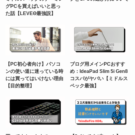
グPCを買えばいいと思っ
た話【LEVEΘ最強説】
【PC初心者向け】パソコ
ブログ用メインPCおすす
ンの使い道に迷っている時
め：IdeaPad Slim 5i Gen8
には買ってはいけない理由
コスパがヤバい【ミドルス
【目的整理】
ペック最強】