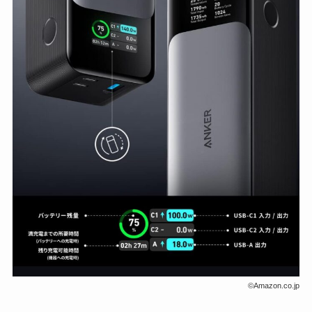
©Amazon.co.jp