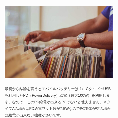
最初から結論を言うとモバイルバッテリーは主にCタイプのUSB
を利用したPD（PowerDelivery）給電（最大100W）を利用しま
す。なので、このPD給電が出来るPCでないと使えません。※タ
イプAの場合はPD給電ワット数が7.5WなのでPC本体が空の場合
は給電が出来ない機種が多いです。