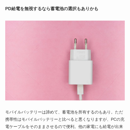
PD給電を無視するなら蓄電池の選択もありかも
モバイルバッテリーは諦めて、蓄電池を所有するのもあり。ただ
携帯性はモバイルバッテリーと比べると悪くなりますが、PCの充
電ケーブルをそのままさせるので便利。他の家電にも給電が出来