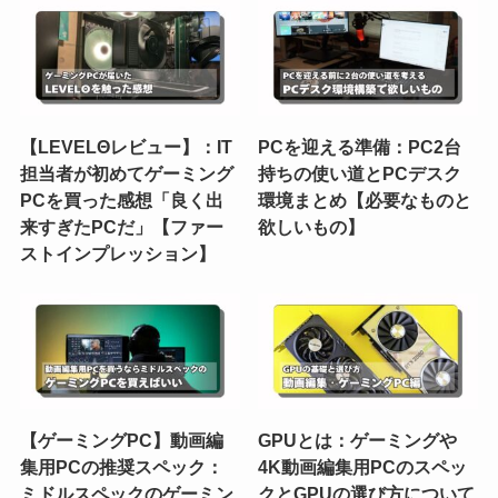
【LEVELΘレビュー】：IT
PCを迎える準備：PC2台
担当者が初めてゲーミング
持ちの使い道とPCデスク
PCを買った感想「良く出
環境まとめ【必要なものと
来すぎたPCだ」【ファー
欲しいもの】
ストインプレッション】
【ゲーミングPC】動画編
GPUとは：ゲーミングや
集用PCの推奨スペック：
4K動画編集用PCのスペッ
ミドルスペックのゲーミン
クとGPUの選び方について