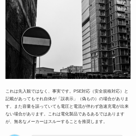
これは先入観ではなく、事実です。PSE対応（安全規格対応）と
記載があってもそれ自体が「誤表示」（偽もの）の場合がありま
す。また容量を謳っていても電圧と電流が伴わず急速充電が出来
ない場合があります。これは電化製品であるあるではあります
が、無名なメーカーはスルーすることを推奨します。