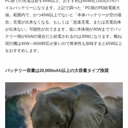
PC側での充電は必ず45W以上、おすすめは65W出力対応のモバ
イルバッテリーになります。上記で調べた「PC側のPD給電最大
値」範囲内で、かつ45W以上でないと「本体バッテリーが空の場
合」充電が出来なくなる、もしくは「急速充電、または充電自体
が出来ない」可能性が出てきます。仮に本体側が30Wまででバッ
テリー側が65Wの場合だと給電されるのは30Wになります。概ね
現行機は45W～65W対応が多いので将来性も加味すると65W以上
をおすすめします。
バッテリー容量は20,000mAh以上の大容量タイプ推奨