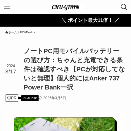
＼ ポイント最大11倍！ ／
ホーム
PC&Desk
ノートPC用モバイルバッテリー
の選び方：ちゃんと充電できる条
2024
件は確認すべき【PCが対応してな
8/17
いと無理】個人的にはAnker 737
Power Bank一択
PR
2025年3月5日
PC&Desk