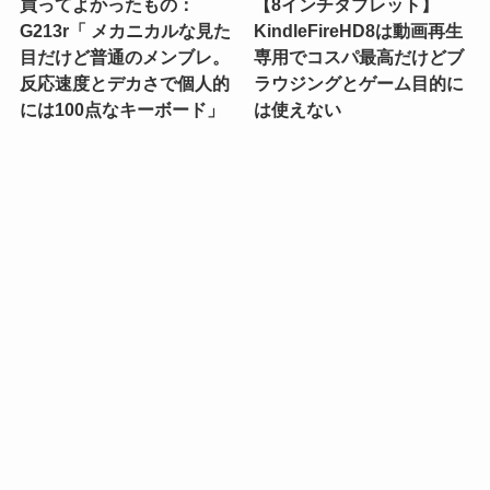
買ってよかったもの：
【8インチタブレット】
G213r「 メカニカルな見た
KindleFireHD8は動画再生
目だけど普通のメンブレ。
専用でコスパ最高だけどブ
反応速度とデカさで個人的
ラウジングとゲーム目的に
には100点なキーボード」
は使えない