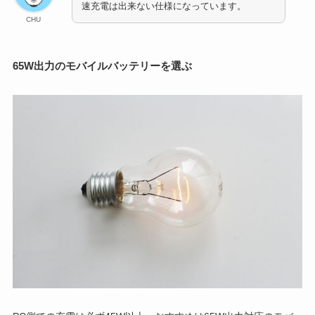
速充電は出来ない仕様になっています。
CHU
65W出力のモバイルバッテリーを選ぶ