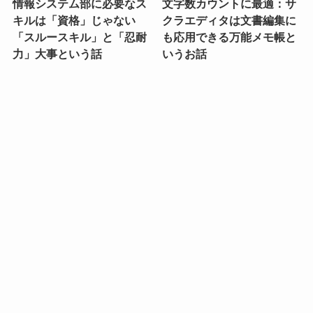
情報システム部に必要なス
文字数カウントに最適：サ
キルは「資格」じゃない
クラエディタは文書編集に
「スルースキル」と「忍耐
も応用できる万能メモ帳と
力」大事という話
いうお話