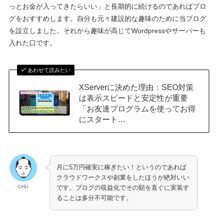
っとお金が入ってきたらいい」と長期的に続けるのであればブロ
グをおすすめします。自分も元々建設的な趣味のために当ブログ
を設立しました。それから趣味が高じてWordpressやサーバーも
入れた口です。
あわせて読みたい
XServerに決めた理由：SEO対策
は表示スピードと安定性が重要
「お友達プログラムを使ってお得
にスタート…
月に5万円確実に稼ぎたい！というのであれば
クラウドワークスや副業をしたほうが絶対いい
CHU
です。ブログの収益化でその額を直ぐに実装す
ることは多分不可能です。