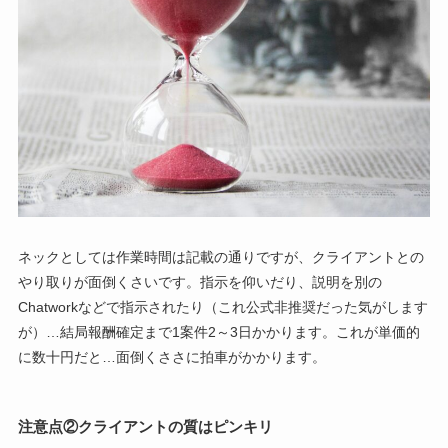
ネックとしては作業時間は記載の通りですが、クライアントとの
やり取りが面倒くさいです。指示を仰いだり、説明を別の
Chatworkなどで指示されたり（これ公式非推奨だった気がします
が）…結局報酬確定まで1案件2～3日かかります。これが単価的
に数十円だと…面倒くささに拍車がかかります。
注意点②クライアントの質はピンキリ