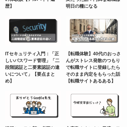
歴】
明日の糧になる
ITセキュリティ入門：「正
【転職体験】40代のおっさ
しいパスワード管理」「二
んがストレス発散のつもり
段階認証と二要素認証の違
で転職サイトに登録したら
いについて」【要点まと
そのまま内定をもらった話
め】
【転職サイトあるある】