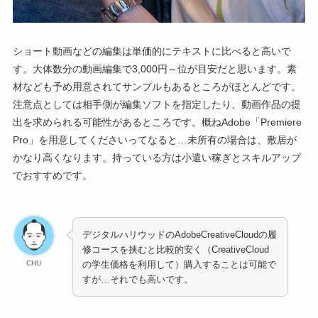
ショート動画などの編集は単価的にテキストに比べると高いで
す。大体数分の動画編集で3,000円～位が目安だと思います。素
材なども予め用意されてサンプルもあるところがほとんどです。
注意点としては相手側が編集ソフトを指定したり、動画作品の提
出を求められる可能性があるところです。概ねAdobe「Premiere
Pro」を用意してくださいってなると…未所有の場合は、敷居が
かなり高くなります。持っている方は小遣い稼ぎとスキルアップ
でおすすめです。
デジタルハリウッドのAdobeCreativeCloudの履
修コースを挟むと比較的安く（CreativeCloud
CHU
の学生価格を利用して）購入することは可能で
すが…それでも高いです。