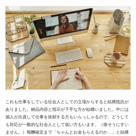
これも仕事をしている社会人としての立場からすると結構抵抗が
ありました。納品内容と指示が下手な方が結構いました。中には
個人が出資して仕事を依頼する方もいらっしゃるので、どうして
も対応が一般的な社会人として低い方もいます。（偉そうにすい
ません。）報酬確定まで「ちゃんとお金もらえるのか…」と結構