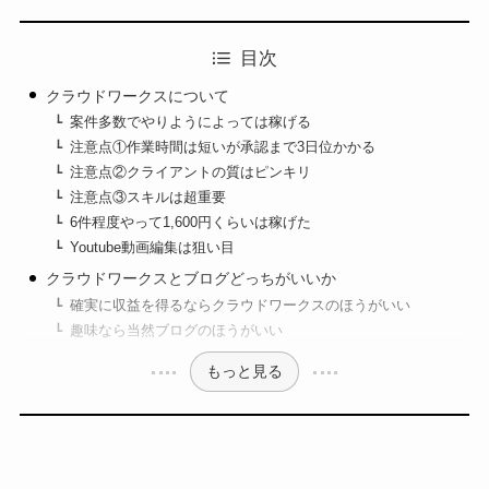
目次
クラウドワークスについて
案件多数でやりようによっては稼げる
注意点①作業時間は短いが承認まで3日位かかる
注意点②クライアントの質はピンキリ
注意点③スキルは超重要
6件程度やって1,600円くらいは稼げた
Youtube動画編集は狙い目
クラウドワークスとブログどっちがいいか
確実に収益を得るならクラウドワークスのほうがいい
趣味なら当然ブログのほうがいい
もっと見る