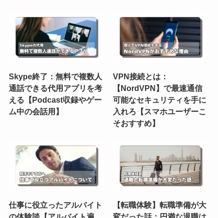
Skype終了：無料で複数人
VPN接続とは：
通話できる代用アプリを考
【NordVPN】で最速通信
える【Podcast収録やゲー
可能なセキュリティを手に
ム中の会話用】
入れろ【スマホユーザーこ
そおすすめ】
仕事に役立ったアルバイト
【転職体験】転職準備が大
の体験談【アルバイト遍
変だった話：円満な退職は