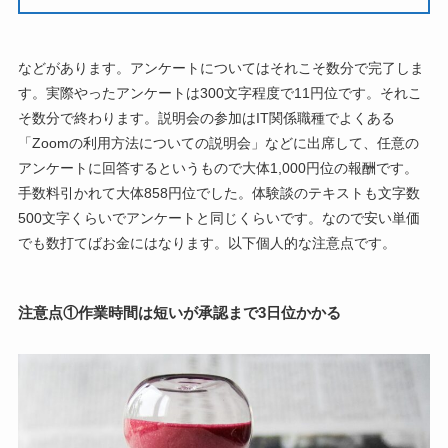
などがあります。アンケートについてはそれこそ数分で完了しま
す。実際やったアンケートは300文字程度で11円位です。それこ
そ数分で終わります。説明会の参加はIT関係職種でよくある
「Zoomの利用方法についての説明会」などに出席して、任意の
アンケートに回答するというもので大体1,000円位の報酬です。
手数料引かれて大体858円位でした。体験談のテキストも文字数
500文字くらいでアンケートと同じくらいです。なので安い単価
でも数打てばお金にはなります。以下個人的な注意点です。
注意点①作業時間は短いが承認まで3日位かかる