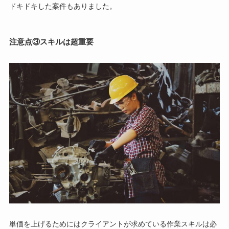
ドキドキした案件もありました。
注意点③スキルは超重要
単価を上げるためにはクライアントが求めている作業スキルは必