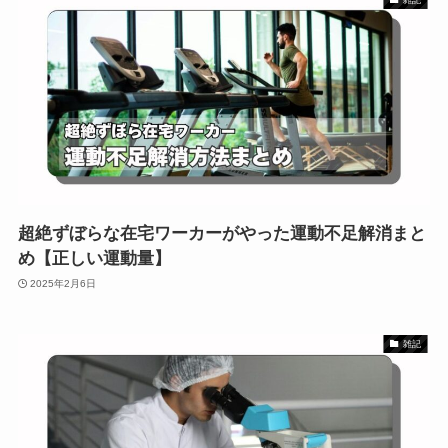
超絶ずぼらな在宅ワーカーがやった運動不足解消まと
め【正しい運動量】
2025年2月6日
雑記