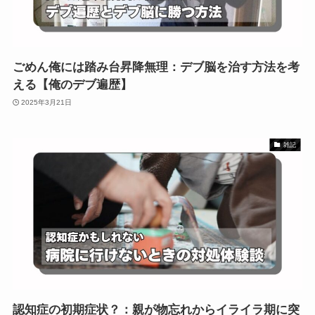
ごめん俺には踏み台昇降無理：デブ脳を治す方法を考
える【俺のデブ遍歴】
2025年3月21日
雑記
認知症の初期症状？：親が物忘れからイライラ期に突