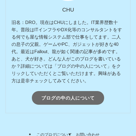
CHU
旧名：DRO。現在はCHUにしました。IT業界歴数十
年。普段はITインフラやDX化等のコンサルタントをす
る何でも屋な情報システム部で仕事をしてます。二人
の息子の父親。ゲームやPC、ガジェットが好きな40
代。最近はFallout、龍が如く関連の記事が多めです。
あと、犬が好き。どんな人がこのブログを書いている
か？詳細については「ブログの中の人について」をク
リックしていただくとご覧いただけます。興味がある
方は是非チェックしてみてください。
ブログの中の人について
このブログについて
お問い合わせ