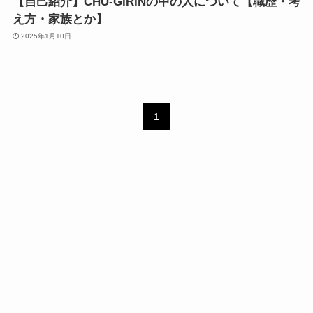
【自己紹介】CHU-GIRINの中の人について【職歴・考
え方・家族とか】
2025年1月10日
1