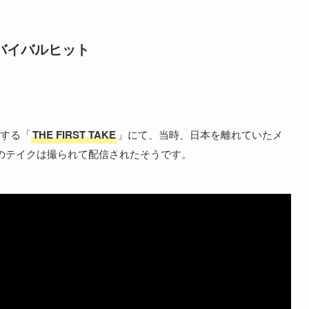
でリバイバルヒット
する「
THE FIRST TAKE
」にて、当時、日本を離れていたメ
のテイクは撮られて配信されたそうです。