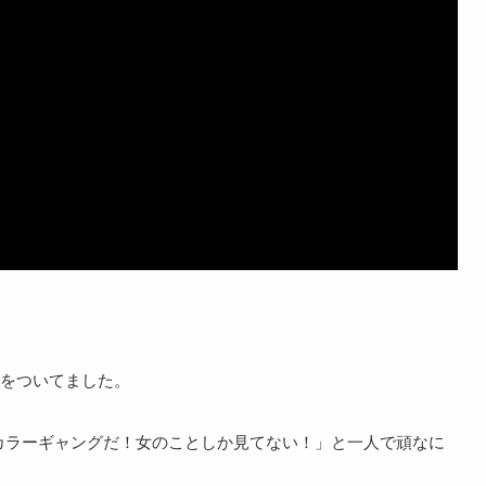
をついてました。
カラーギャングだ！女のことしか見てない！」と一人で頑なに