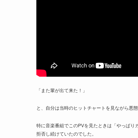
「また輩が出て来た！」
と、自分は当時のヒットチャートを見ながら悪態
特に音楽番組でこのPVを見たときは「やっぱり
拒否し続けていたのでした。