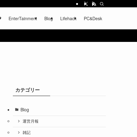
P
EnterTainment
Blog
Lifehack
PC&Desk
カテゴリー
Blog
運営月報
雑記