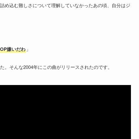
詰め込む難しさについて理解していなかったあの頃、自分はジ
HOP嫌いだわ
」
た。そんな2004年にこの曲がリリースされたのです。