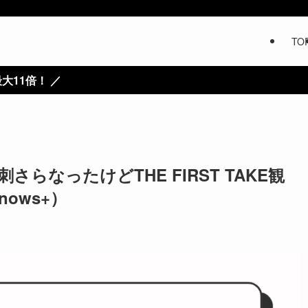
TO
らなったけどTHE FIRST TAKE観
nows+）